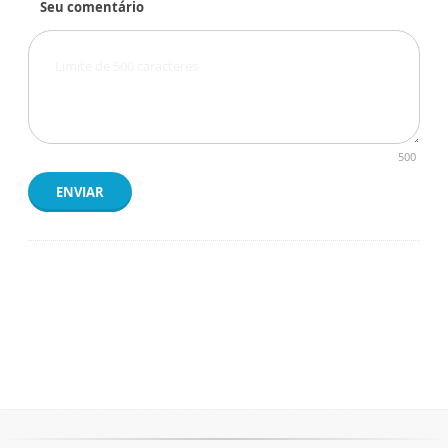
Seu comentário
500
ENVIAR