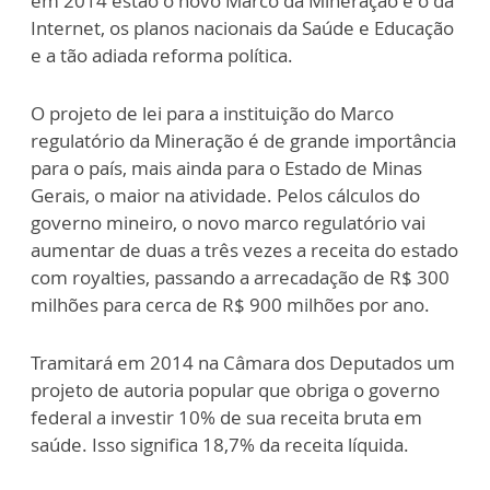
em 2014 estão o novo Marco da Mineração e o da
Internet, os planos nacionais da Saúde e Educação
e a tão adiada reforma política.
O projeto de lei para a instituição do Marco
regulatório da Mineração é de grande importância
para o país, mais ainda para o Estado de Minas
Gerais, o maior na atividade. Pelos cálculos do
governo mineiro, o novo marco regulatório vai
aumentar de duas a três vezes a receita do estado
com royalties, passando a arrecadação de R$ 300
milhões para cerca de R$ 900 milhões por ano.
Tramitará em 2014 na Câmara dos Deputados um
projeto de autoria popular que obriga o governo
federal a investir 10% de sua receita bruta em
saúde. Isso significa 18,7% da receita líquida.