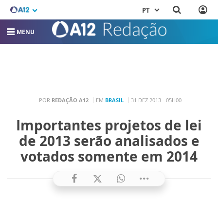
PT
MENU
POR
REDAÇÃO A12
EM
BRASIL
31 DEZ 2013 - 05H00
Importantes projetos de lei
de 2013 serão analisados e
votados somente em 2014