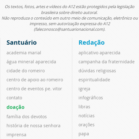
Os textos, fotos, artes e vídeos do A12 estão protegidos pela legislação
brasileira sobre direito autoral.
Não reproduza o conteúdo em outro meio de comunicação, eletrônico ou
impresso, sem autorização expressa do A12
(faleconosco@santuarionacional.com).
Santuário
Redação
academia marial
aplicativo aparecida
água mineral aparecida
campanha da fraternidade
cidade do romeiro
dúvidas religiosas
centro de apoio ao romeiro
espiritualidade
centro de eventos pe. vitor
igreja
contato
infográficos
doação
libras
notícias
família dos devotos
orações
história de nossa senhora
papa
imprensa