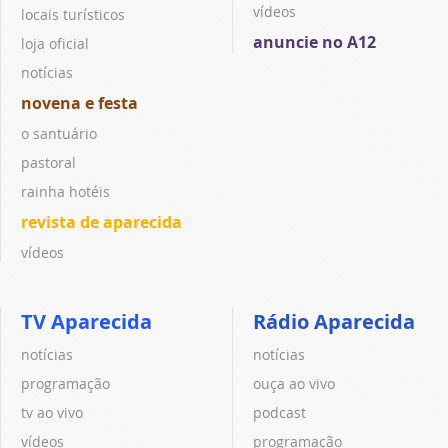
vídeos
locais turísticos
anuncie no A12
loja oficial
notícias
novena e festa
o santuário
pastoral
rainha hotéis
revista de aparecida
vídeos
TV Aparecida
Rádio Aparecida
notícias
notícias
programação
ouça ao vivo
tv ao vivo
podcast
vídeos
programação