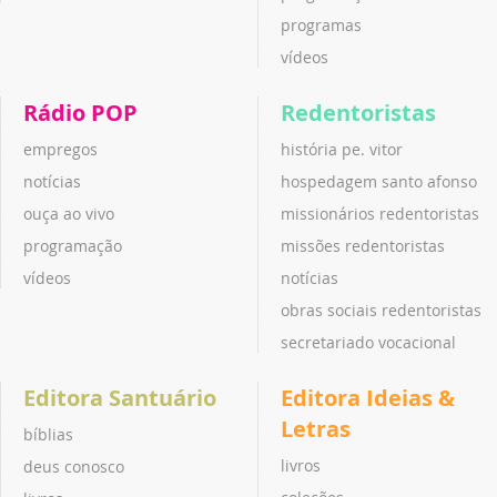
programas
vídeos
Rádio POP
Redentoristas
empregos
história pe. vitor
notícias
hospedagem santo afonso
ouça ao vivo
missionários redentoristas
programação
missões redentoristas
vídeos
notícias
obras sociais redentoristas
secretariado vocacional
Editora Santuário
Editora Ideias &
Letras
bíblias
livros
deus conosco