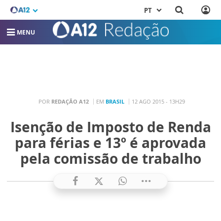
PT
MENU
POR
REDAÇÃO A12
EM
BRASIL
12 AGO 2015 - 13H29
Isenção de Imposto de Renda
para férias e 13º é aprovada
pela comissão de trabalho