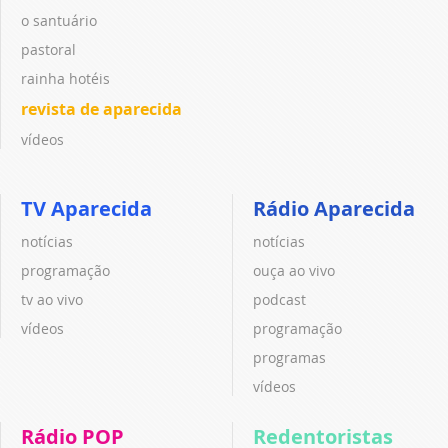
o santuário
pastoral
rainha hotéis
revista de aparecida
vídeos
TV Aparecida
Rádio Aparecida
notícias
notícias
programação
ouça ao vivo
tv ao vivo
podcast
vídeos
programação
programas
vídeos
Rádio POP
Redentoristas