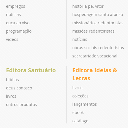
empregos
história pe. vitor
notícias
hospedagem santo afonso
ouça ao vivo
missionários redentoristas
programação
missões redentoristas
vídeos
notícias
obras sociais redentoristas
secretariado vocacional
Editora Santuário
Editora Ideias &
Letras
bíblias
livros
deus conosco
coleções
livros
lançamentos
outros produtos
ebook
catálogo