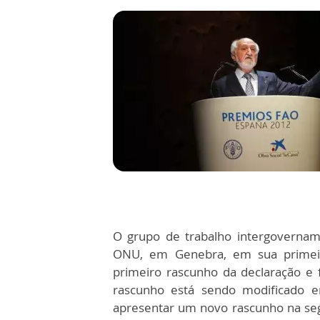
O grupo de trabalho intergovername
ONU, em Genebra, em sua primeir
primeiro rascunho da declaração e
rascunho está sendo modificado e
apresentar um novo rascunho na seg