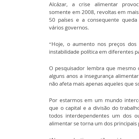
Alcázar, a crise alimentar provoc
somente em 2008, revoltas em mais
50 países e a consequente queda
vários governos.
“Hoje, o aumento nos preços dos 
instabilidade política em diferentes 
O pesquisador lembra que mesmo o
alguns anos a insegurança alimentar
não afeta mais apenas aqueles que s
Por estarmos em um mundo intercon
que o capital e a divisão do trabal
todos interdependentes um dos ou
alimentar se torna um dos principais 