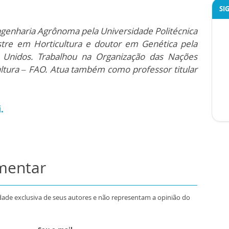
SI
ngenharia Agrônoma pela Universidade Politécnica
tre em Horticultura e doutor em Genética pela
os Unidos. Trabalhou na Organização das Nações
ultura – FAO. Atua também como professor titular
.
.
omentar
dade exclusiva de seus autores e não representam a opinião do