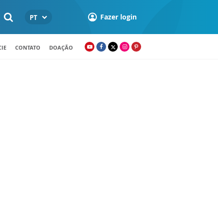
Fazer login
PT
IE
CONTATO
DOAÇÃO