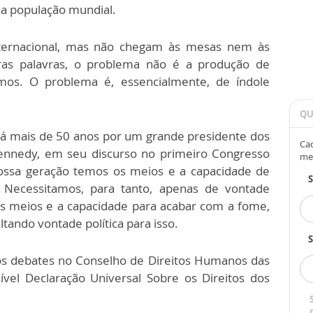
a população mundial.
ternacional, mas não chegam às mesas nem às
as palavras, o problema não é a produção de
os. O problema é, essencialmente, de índole
QU
 há mais de 50 anos por um grande presidente dos
Cad
Kennedy, em seu discurso no primeiro Congresso
me
nossa geração temos os meios e a capacidade de
 Necessitamos, para tanto, apenas de vontade
 os meios e a capacidade para acabar com a fome,
ltando vontade política para isso.
S
s debates no Conselho de Direitos Humanos das
vel Declaração Universal Sobre os Direitos dos