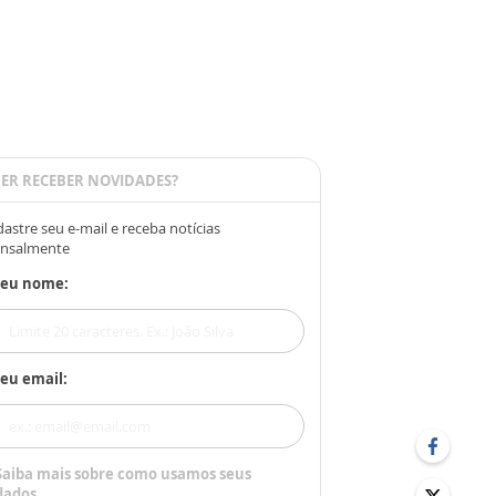
ER RECEBER NOVIDADES?
astre seu e-mail e receba notícias
nsalmente
Seu nome:
eu email:
Saiba mais sobre como usamos seus
dados