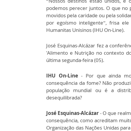
“Nossos destinos estão unidos, e
podemos perecer juntos. O que no 
movidos pela caridade ou pela solid
por egoísmo inteligente”, frisa ele
Humanitas Unisinos (IHU On-Line).
José Esquinas-Alcázar fez a conferên
'Alimento e Nutrição no contexto d
última segunda-feira (05).
IHU On-Line
- Por que ainda mo
consequência da fome? Não produzi
população mundial ou é a distri
desequilibrada?
José Esquinas-Alcázar
- O que realm
consequência, como acreditam muitos
Organização das Nações Unidas para 