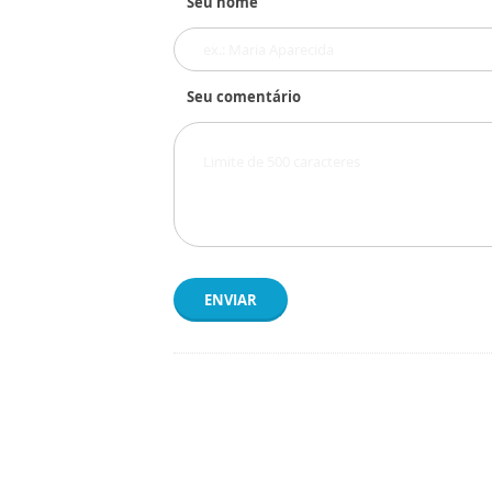
Seu nome
Seu comentário
ENVIAR