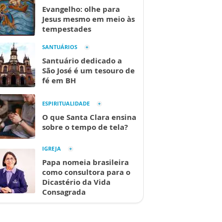
Evangelho: olhe para
Jesus mesmo em meio às
tempestades
SANTUÁRIOS
Santuário dedicado a
São José é um tesouro de
fé em BH
ESPIRITUALIDADE
O que Santa Clara ensina
sobre o tempo de tela?
IGREJA
Papa nomeia brasileira
como consultora para o
Dicastério da Vida
Consagrada