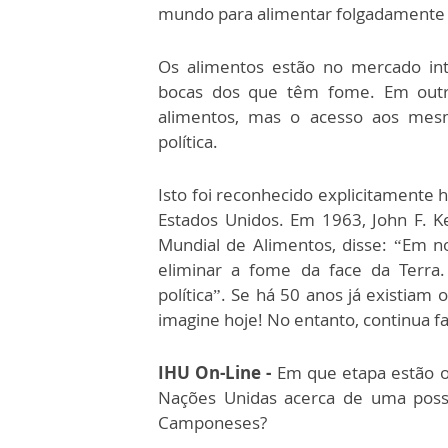
mundo para alimentar folgadamente 
Os alimentos estão no mercado in
bocas dos que têm fome. Em outr
alimentos, mas o acesso aos mesm
política.
Isto foi reconhecido explicitamente
Estados Unidos. Em 1963, John F. 
Mundial de Alimentos, disse: “Em 
eliminar a fome da face da Terra.
política”. Se há 50 anos já existiam
imagine hoje! No entanto, continua fa
IHU On-Line -
Em que etapa estão o
Nações Unidas acerca de uma possí
Camponeses?