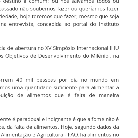
 o destino é comum: ou nos salvamos todos ou
passado não soubemos fazer ou queríamos fazer
ariedade, hoje teremos que fazer, mesmo que seja
 na entrevista, concedida ao portal do Instituto
cia de abertura no XV Simpósio Internacional IHU
os Objetivos de Desenvolvimento do Milênio', na
rrem 40 mil pessoas por dia no mundo em
mos uma quantidade suficiente para alimentar a
buição de alimentos que é feita de maneira
ente é paradoxal e indignante é que a fome não é
, da falta de alimentos. Hoje, segundo dados da
Alimentação e Agricultura - FAO, há alimentos no