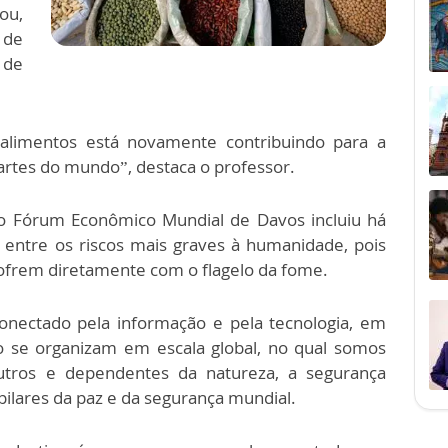
ou,
 de
 de
alimentos está novamente contribuindo para a
partes do mundo”, destaca o professor.
 Fórum Econômico Mundial de Davos incluiu há
 entre os riscos mais graves à humanidade, pois
ofrem diretamente com o flagelo da fome.
ectado pela informação e pela tecnologia, em
ho se organizam em escala global, no qual somos
tros e dependentes da natureza, a segurança
pilares da paz e da segurança mundial.