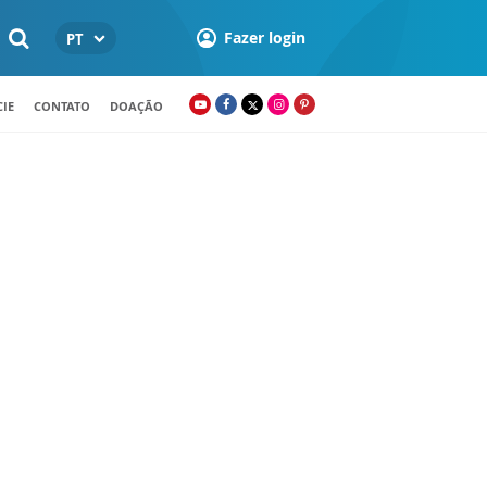
Fazer login
PT
IE
CONTATO
DOAÇÃO