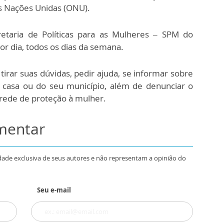
s Nações Unidas (ONU).
taria de Políticas para as Mulheres – SPM do
r dia, todos os dias da semana.
tirar suas dúvidas, pedir ajuda, se informar sobre
 casa ou do seu município, além de denunciar o
 rede de proteção à mulher.
omentar
dade exclusiva de seus autores e não representam a opinião do
Seu e-mail