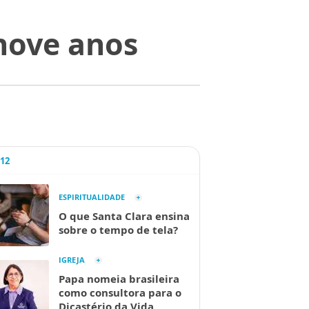
nove anos
A12
ESPIRITUALIDADE
O que Santa Clara ensina
sobre o tempo de tela?
IGREJA
Papa nomeia brasileira
como consultora para o
Dicastério da Vida