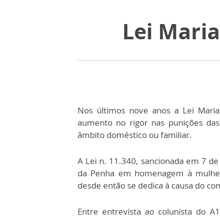
Lei Mari
Nos últimos nove anos a Lei Mar
aumento no rigor nas punições das
âmbito doméstico ou familiar.
A Lei n. 11.340, sancionada em 7 de
da Penha em homenagem à mulher 
desde então se dedica à causa do com
Entre entrevista ao colunista do A