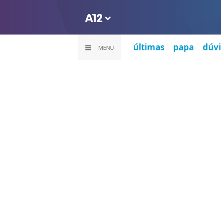
últimas
papa
dúvi
MENU