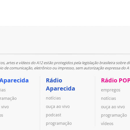
tos, artes e vídeos do A12 estão protegidos pela legislação brasileira sobre di
 de comunicação, eletrônico ou impresso, sem autorização expressa do A
 Aparecida
Rádio
Rádio PO
Aparecida
cias
empregos
notícias
ramação
notícias
ouça ao vivo
 vivo
ouça ao vivo
podcast
os
programação
programação
vídeos