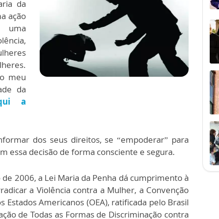
aria da
ma ação
 a uma
ncia,
lheres
heres.
 o meu
ade da
qui a
nformar dos seus direitos, se “empoderar” para
m essa decisão de forma consciente e segura.
 de 2006, a Lei Maria da Penha dá cumprimento à
radicar a Violência contra a Mulher, a Convenção
 Estados Americanos (OEA), ratificada pelo Brasil
ação de Todas as Formas de Discriminação contra