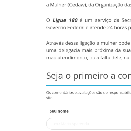
a Mulher (Cedaw), da Organização da
O
Ligue 180
é um serviço da Secre
Governo Federal e atende 24 horas po
Através dessa ligação a mulher pode 
uma delegacia mais próxima da sua
mau atendimento, ou a falta dele, na
Seja o primeiro a c
Os comentários e avaliações são de responsabili
site.
Seu nome