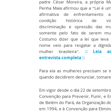
padre César Moreira, a própria M
Penha Maia afirmou que a “Lei é u
afirmativa de enfrentamento
condição histórica de violê
discriminação e opressão das mu
somente pelo fato de serem mul
Costumo dizer que a lei que leva
nome veio para resgatar a dignid
mulher brasileira”.
:: Leia a
entrevista completa ::
Para ela as mulheres precisam se i
quando decidirem denunciar, tomare
Em vigor desde o dia 22 de setembro
Convenção para Prevenir, Punir, e Er
de Belém do Pará, da Organização dos
em 1994, e à Convenção para Elimin