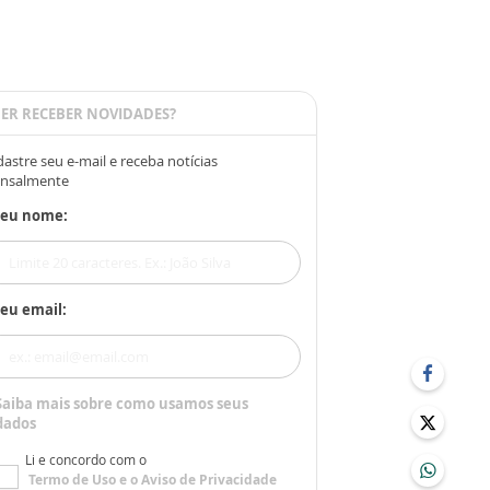
ER RECEBER NOVIDADES?
astre seu e-mail e receba notícias
nsalmente
Seu nome:
eu email:
Saiba mais sobre como usamos seus
dados
Li e concordo com o
Termo de Uso
e o
Aviso de Privacidade