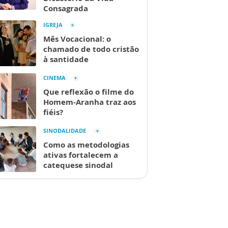
Consagrada
IGREJA
Mês Vocacional: o
chamado de todo cristão
à santidade
CINEMA
Que reflexão o filme do
Homem-Aranha traz aos
fiéis?
SINODALIDADE
Como as metodologias
ativas fortalecem a
catequese sinodal