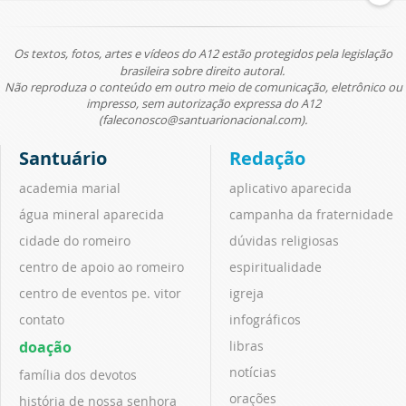
Os textos, fotos, artes e vídeos do A12 estão protegidos pela legislação
brasileira sobre direito autoral.
Não reproduza o conteúdo em outro meio de comunicação, eletrônico ou
impresso, sem autorização expressa do A12
(faleconosco@santuarionacional.com).
Santuário
Redação
academia marial
aplicativo aparecida
água mineral aparecida
campanha da fraternidade
cidade do romeiro
dúvidas religiosas
centro de apoio ao romeiro
espiritualidade
centro de eventos pe. vitor
igreja
contato
infográficos
doação
libras
notícias
família dos devotos
orações
história de nossa senhora