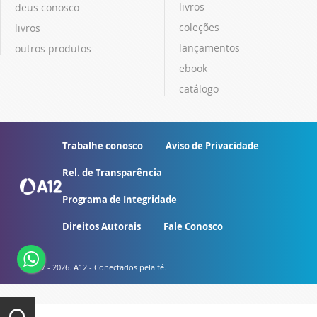
livros
deus conosco
coleções
livros
lançamentos
outros produtos
ebook
catálogo
Trabalhe conosco
Aviso de Privacidade
Rel. de Transparência
Programa de Integridade
Direitos Autorais
Fale Conosco
© 2007 - 2026. A12 - Conectados pela fé.