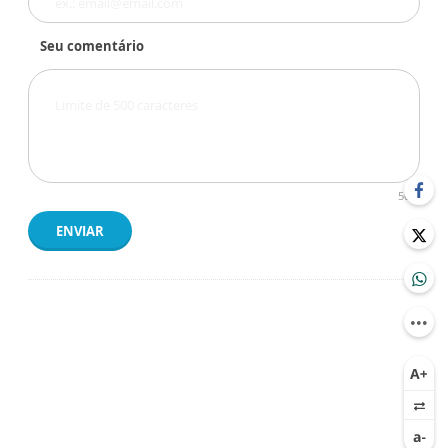
Seu comentário
500
ENVIAR