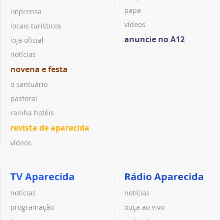
papa
imprensa
vídeos
locais turísticos
anuncie no A12
loja oficial
notícias
novena e festa
o santuário
pastoral
rainha hotéis
revista de aparecida
vídeos
TV Aparecida
Rádio Aparecida
notícias
notícias
programação
ouça ao vivo