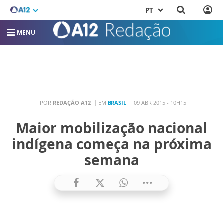
PT
MENU
POR
REDAÇÃO A12
EM
BRASIL
09 ABR 2015 - 10H15
Maior mobilização nacional
indígena começa na próxima
semana