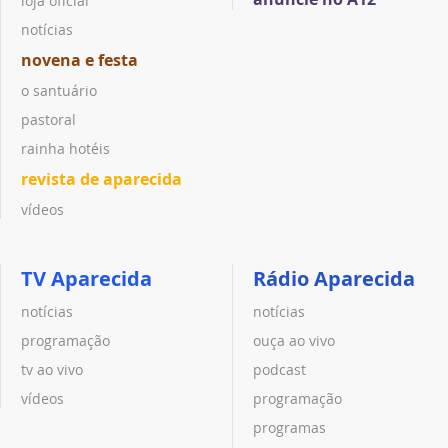
loja oficial
notícias
novena e festa
o santuário
pastoral
rainha hotéis
revista de aparecida
vídeos
TV Aparecida
Rádio Aparecida
notícias
notícias
programação
ouça ao vivo
tv ao vivo
podcast
vídeos
programação
programas