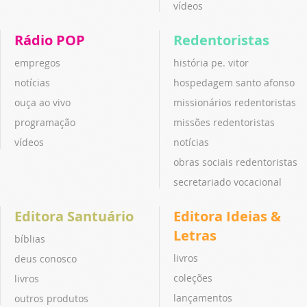
vídeos
Rádio POP
Redentoristas
empregos
história pe. vitor
notícias
hospedagem santo afonso
ouça ao vivo
missionários redentoristas
programação
missões redentoristas
vídeos
notícias
obras sociais redentoristas
secretariado vocacional
Editora Santuário
Editora Ideias &
Letras
bíblias
livros
deus conosco
coleções
livros
lançamentos
outros produtos