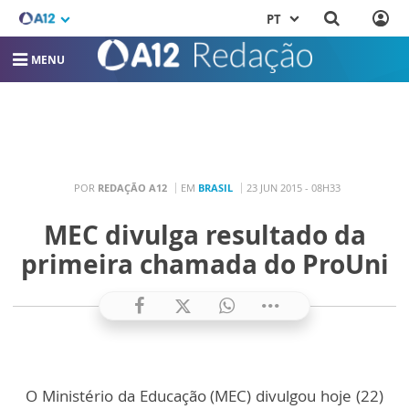
PT
MENU
POR
REDAÇÃO A12
EM
BRASIL
23 JUN 2015 - 08H33
MEC divulga resultado da
primeira chamada do ProUni
O Ministério da Educação (MEC) divulgou hoje (22)