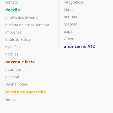
contato
infográficos
doação
libras
notícias
família dos devotos
orações
história de nossa senhora
papa
imprensa
vídeos
locais turísticos
anuncie no A12
loja oficial
notícias
novena e festa
o santuário
pastoral
rainha hotéis
revista de aparecida
vídeos