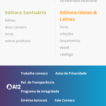
secretariado vocacional
Editora Santuário
Editora Ideias &
Letras
bíblias
livros
deus conosco
coleções
livros
lançamentos
outros produtos
ebook
catálogo
Trabalhe conosco
Aviso de Privacidade
Rel. de Transparência
Programa de Integridade
Direitos Autorais
Fale Conosco