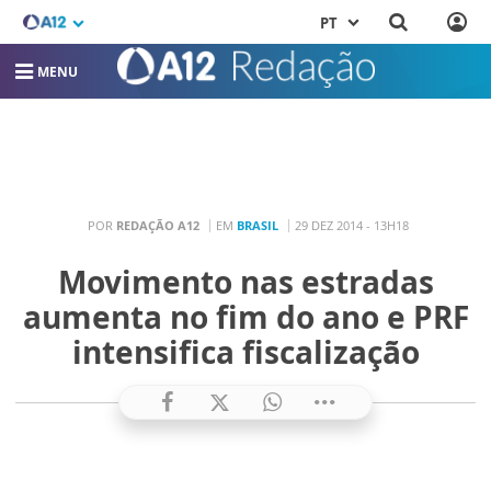
PT
MENU
POR
REDAÇÃO A12
EM
BRASIL
29 DEZ 2014 - 13H18
Movimento nas estradas
aumenta no fim do ano e PRF
intensifica fiscalização