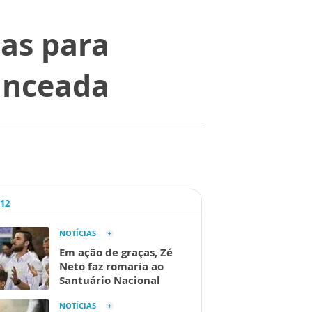
cas para
anceada
A12
NOTÍCIAS
Em ação de graças, Zé
Neto faz romaria ao
Santuário Nacional
NOTÍCIAS