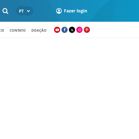
Fazer login
PT
IE
CONTATO
DOAÇÃO