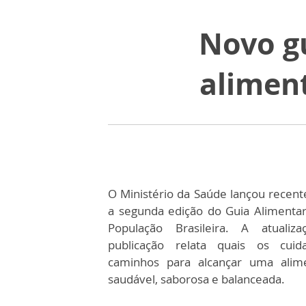
Novo gu
alimen
O Ministério da Saúde lançou recen
a segunda edição do Guia Alimentar
População Brasileira. A atualiz
publicação relata quais os cui
caminhos para alcançar uma alim
saudável, saborosa e balanceada.