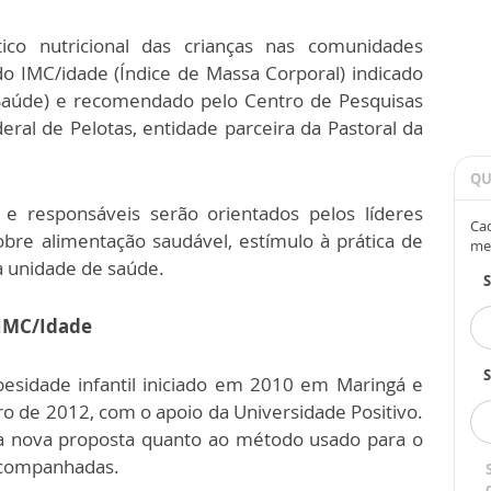
co nutricional das crianças nas comunidades
o IMC/idade (Índice de Massa Corporal) indicado
Saúde) e recomendado pelo Centro de Pesquisas
ral de Pelotas, entidade parceira da Pastoral da
QU
s e responsáveis serão orientados pelos líderes
Cad
obre alimentação saudável, estímulo à prática de
me
à unidade de saúde.
– IMC/Idade
S
besidade infantil iniciado em 2010 em Maringá e
bro de 2012, com o apoio da Universidade Positivo.
uma nova proposta quanto ao método usado para o
 acompanhadas.