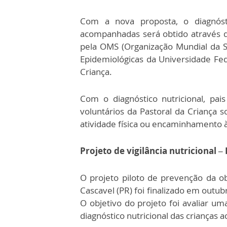
Com a nova proposta, o diagnósti
acompanhadas será obtido através d
pela OMS (Organização Mundial da 
Epidemiológicas da Universidade Fede
Criança.
Com o diagnóstico nutricional, pai
voluntários da Pastoral da Criança s
atividade física ou encaminhamento 
Projeto de vigilância nutricional 
O projeto piloto de prevenção da o
Cascavel (PR) foi finalizado em outu
O objetivo do projeto foi avaliar 
diagnóstico nutricional das crianças