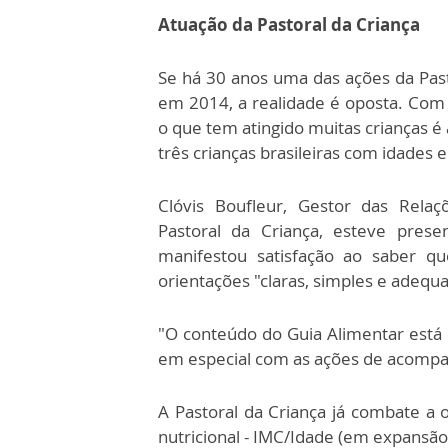
Atuação da Pastoral da Criança
Se há 30 anos uma das ações da Pasto
em 2014, a realidade é oposta. Com u
o que tem atingido muitas crianças 
três crianças brasileiras com idades 
Clóvis Boufleur, Gestor das Relaç
Pastoral da Criança, esteve pres
manifestou satisfação ao saber q
orientações "claras, simples e adequ
"O conteúdo do Guia Alimentar está 
em especial com as ações de acompan
A Pastoral da Criança já combate a o
nutricional - IMC/Idade (em expansã