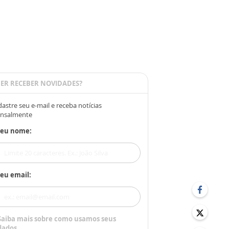
ER RECEBER NOVIDADES?
astre seu e-mail e receba notícias
nsalmente
Seu nome:
eu email:
Saiba mais sobre como usamos seus
dados