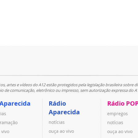
tos, artes e vídeos do A12 estão protegidos pela legislação brasileira sobre di
 de comunicação, eletrônico ou impresso, sem autorização expressa do A
 Aparecida
Rádio
Rádio PO
Aparecida
cias
empregos
notícias
ramação
notícias
ouça ao vivo
 vivo
ouça ao vivo