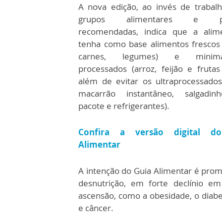
A nova edição, ao invés de trabal
grupos alimentares e po
recomendadas, indica que a alim
tenha como base alimentos frescos (
carnes, legumes) e minima
processados (arroz, feijão e frutas
além de evitar os ultraprocessado
macarrão instantâneo, salgadin
pacote e refrigerantes).
Confira a versão digital d
Alimentar
A intenção do Guia Alimentar é pro
desnutrição, em forte declínio e
ascensão, como a obesidade, o diabe
e câncer.