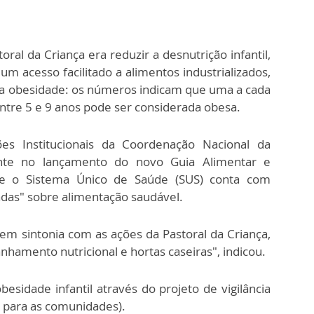
ral da Criança era reduzir a desnutrição infantil,
m acesso facilitado a alimentos industrializados,
é a obesidade: os números indicam que uma a cada
entre 5 e 9 anos pode ser considerada obesa.
ões Institucionais da Coordenação Nacional da
ente no lançamento do novo Guia Alimentar e
ue o Sistema Único de Saúde (SUS) conta com
adas" sobre alimentação saudável.
em sintonia com as ações da Pastoral da Criança,
hamento nutricional e hortas caseiras", indicou.
besidade infantil através do projeto de vigilância
o para as comunidades).