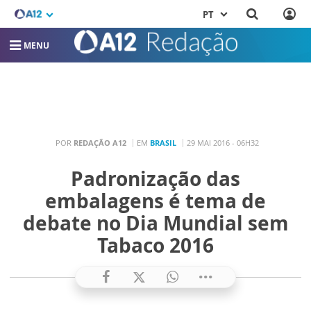
PT
MENU
POR
REDAÇÃO A12
EM
BRASIL
29 MAI 2016 - 06H32
Padronização das
embalagens é tema de
debate no Dia Mundial sem
Tabaco 2016