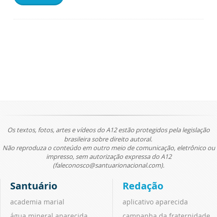
Os textos, fotos, artes e vídeos do A12 estão protegidos pela legislação
brasileira sobre direito autoral.
Não reproduza o conteúdo em outro meio de comunicação, eletrônico ou
impresso, sem autorização expressa do A12
(faleconosco@santuarionacional.com).
Santuário
Redação
academia marial
aplicativo aparecida
água mineral aparecida
campanha da fraternidade