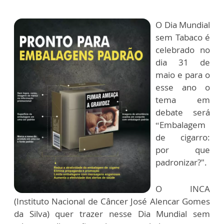
O Dia Mundial
sem Tabaco é
celebrado no
dia 31 de
maio e para o
esse ano o
tema em
debate será
“Embalagem
de cigarro:
por que
padronizar?".
O INCA
(Instituto Nacional de Câncer José Alencar Gomes
da Silva) quer trazer nesse Dia Mundial sem