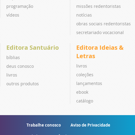
programação
missões redentoristas
vídeos
notícias
obras sociais redentoristas
secretariado vocacional
Editora Santuário
Editora Ideias &
Letras
bíblias
livros
deus conosco
coleções
livros
lançamentos
outros produtos
ebook
catálogo
Trabalhe conosco
Aviso de Privacidade