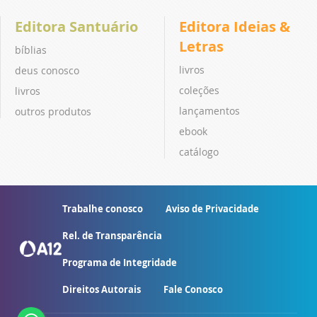
Editora Santuário
Editora Ideias &
Letras
bíblias
livros
deus conosco
coleções
livros
lançamentos
outros produtos
ebook
catálogo
Trabalhe conosco
Aviso de Privacidade
Rel. de Transparência
Programa de Integridade
Direitos Autorais
Fale Conosco