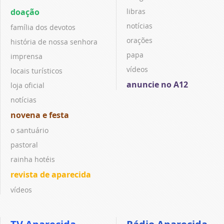
doação
libras
notícias
família dos devotos
orações
história de nossa senhora
papa
imprensa
vídeos
locais turísticos
anuncie no A12
loja oficial
notícias
novena e festa
o santuário
pastoral
rainha hotéis
revista de aparecida
vídeos