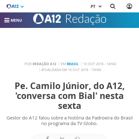
PT
MENU
POR
REDAÇÃO A12
EM
BRASIL
10 OUT 2018 - 14H42
ATUALIZADA EM 10 OUT 2018 - 15H06
Pe. Camilo Júnior, do A12,
'conversa com Bial' nesta
sexta
Gestor do A12 falou sobre a história da Padroeira do Brasil
no programa da TV Globo.