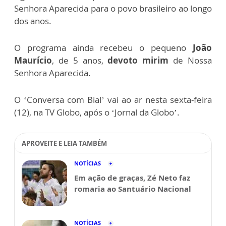
Senhora Aparecida para o povo brasileiro ao longo
dos anos.
O programa ainda recebeu o pequeno
João
Maurício
, de 5 anos,
devoto mirim
de Nossa
Senhora Aparecida.
O ‘Conversa com Bial’ vai ao ar nesta sexta-feira
(12), na TV Globo, após o ‘Jornal da Globo’.
APROVEITE E LEIA TAMBÉM
NOTÍCIAS
Em ação de graças, Zé Neto faz
romaria ao Santuário Nacional
NOTÍCIAS