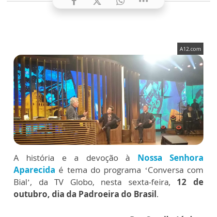
A12.com
A história e a devoção à
Nossa Senhora
Aparecida
é tema do programa ‘Conversa com
Bial’, da TV Globo, nesta sexta-feira,
12 de
outubro, dia da Padroeira do Brasil
.