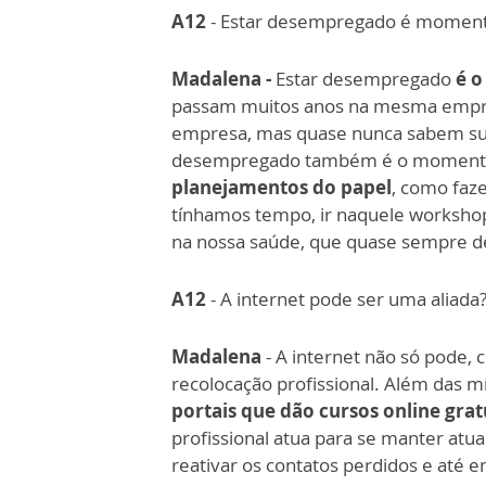
A12
- Estar desempregado é momento
Madalena -
Estar desempregado
é 
passam muitos anos na mesma emp
empresa, mas quase nunca sabem sua 
desempregado também é o momen
planejamentos do papel
, como faz
tínhamos tempo, ir naquele workshop q
na nossa saúde, que quase sempre 
A12
- A internet pode ser uma aliada
Madalena
- A internet não só pode, 
recolocação profissional. Além das m
portais que dão cursos online grat
profissional atua para se manter atua
reativar os contatos perdidos e até 