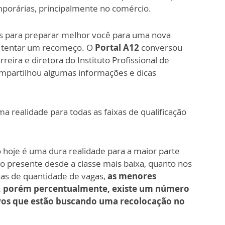
mporárias, principalmente no comércio.
s para preparar melhor você para uma nova
 e tentar um recomeço. O
Portal A12
conversou
reira e diretora do Instituto Profissional de
ompartilhou algumas informações e dicas
 realidade para todas as faixas de qualificação
hoje é uma dura realidade para a maior parte
 tão presente desde a classe mais baixa, quanto nos
nas de quantidade de vagas,
as menores
as, porém percentualmente, existe um número
ivos que estão buscando uma recolocação no