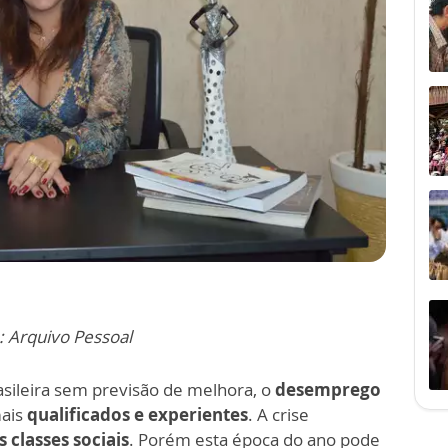
: Arquivo Pessoal
asileira sem previsão de melhora, o
desemprego
mais
qualificados e experientes
. A crise
 classes sociais
. Porém esta época do ano pode