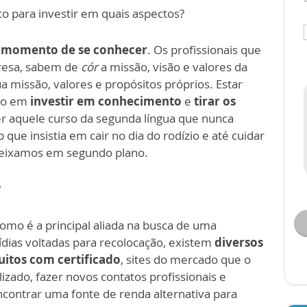
 para investir em quais aspectos?
o momento de se conhecer
. Os profissionais que
resa, sabem de
cór
a missão, visão e valores da
missão, valores e propósitos próprios. Estar
to em
investir em conhecimento
e
tirar os
er aquele curso da segunda língua que nunca
ue insistia em cair no dia do rodízio e até cuidar
deixamos em segundo plano.
?
como é a principal aliada na busca de uma
ídias voltadas para recolocação, existem
diversos
uitos com certificado
, sites do mercado que o
lizado, fazer novos contatos profissionais e
encontrar uma fonte de renda alternativa para