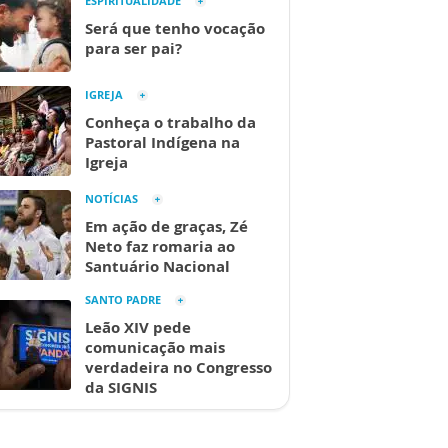
ESPIRITUALIDADE
Será que tenho vocação
para ser pai?
IGREJA
Conheça o trabalho da
Pastoral Indígena na
Igreja
NOTÍCIAS
Em ação de graças, Zé
Neto faz romaria ao
Santuário Nacional
SANTO PADRE
Leão XIV pede
comunicação mais
verdadeira no Congresso
da SIGNIS