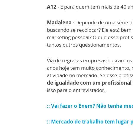
A12
- E para quem tem mais de 40 anos
Madalena -
Depende de uma série de 
buscando se recolocar? Ele está bem
marketing pessoal? O que esse profis
tantos outros questionamentos.
Via de regra, as empresas buscam os 
anos hoje tem muito conhecimento, m
atividade no mercado. Se esse profis
de igualdade com um profissional
isso para o entrevistador.
:: Vai fazer o Enem? Não tenha me
:: Mercado de trabalho tem lugar 