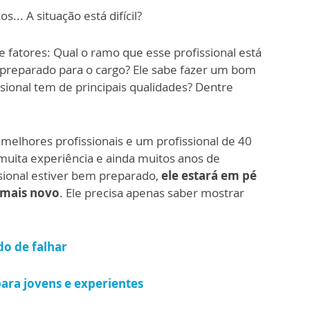
... A situação está difícil?
fatores: Qual o ramo que esse profissional está
 preparado para o cargo? Ele sabe fazer um bom
sional tem de principais qualidades? Dentre
melhores profissionais e um profissional de 40
uita experiência e ainda muitos anos de
sional estiver bem preparado,
ele estará em pé
 mais novo
. Ele precisa apenas saber mostrar
do de falhar
para jovens e experientes