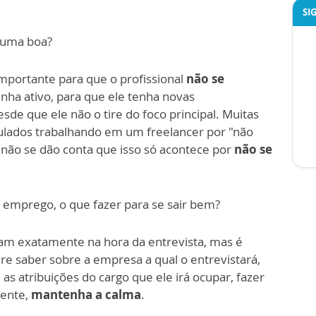
SI
r uma boa?
importante para que o profissional
não se
enha ativo, para que ele tenha novas
de que ele não o tire do foco principal. Muitas
ibulados trabalhando em um freelancer por "não
não se dão conta que isso só acontece por
não se
 emprego, o que fazer para se sair bem?
vam exatamente na hora da entrevista, mas é
re saber sobre a empresa a qual o entrevistará,
s atribuições do cargo que ele irá ocupar, fazer
ente,
mantenha a calma
.