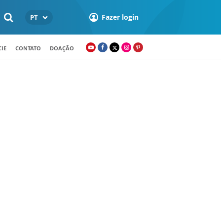
Fazer login
PT
IE
CONTATO
DOAÇÃO