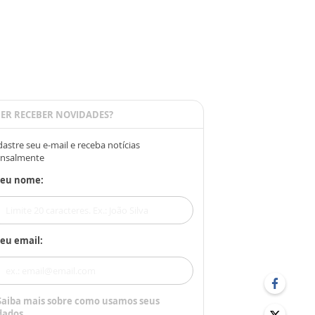
ER RECEBER NOVIDADES?
astre seu e-mail e receba notícias
nsalmente
Seu nome:
eu email:
Saiba mais sobre como usamos seus
dados