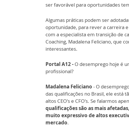
ser favorável para oportunidades te
Algumas práticas podem ser adotada
oportunidade, para rever a carreira
com a especialista em transição de car
Coaching, Madalena Feliciano, que c
interessantes.
Portal A12
-
O desemprego hoje é uma
profissional?
Madalena Feliciano
- O desemprego 
das qualificações no Brasil, ele está
altos CEO's e CFO's. Se falarmos ape
qualificações são as mais afetad
muito expressivo de altos execut
mercado
.