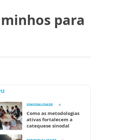
aminhos para
A12
SINODALIDADE
Como as metodologias
ativas fortalecem a
catequese sinodal