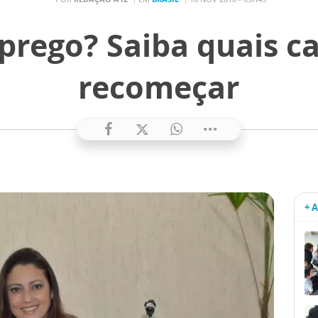
prego? Saiba quais c
recomeçar
+ 