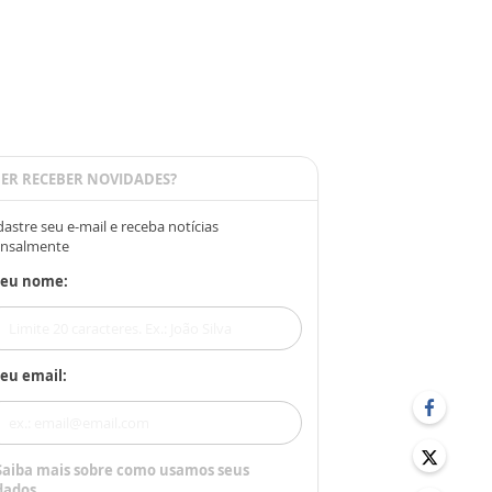
ER RECEBER NOVIDADES?
astre seu e-mail e receba notícias
nsalmente
Seu nome:
eu email:
Saiba mais sobre como usamos seus
dados