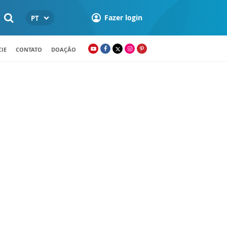
Fazer login
PT
IE
CONTATO
DOAÇÃO