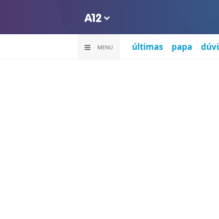
últimas
papa
dúvi
MENU