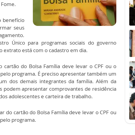
à Fome.
o benefício
firmar seus
pagamento.
stro Único para programas sociais do governo
o extrato está com o cadastro em dia.
 do cartão do Bolsa Família deve levar o CPF ou o
el pelo programa. É preciso apresentar também um
m dos demais integrantes da família. Além da
ias podem apresentar comprovantes de residência
 dos adolescentes e carteira de trabalho.
ular do cartão do Bolsa Família deve levar o CPF ou
l pelo programa.