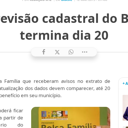
evisão cadastral do 
termina dia 20
a Família que receberam avisos no extrato de
+ 
atualização dos dados devem comparecer, até 20
benefício em seu município.
derá ficar
 partir de
ério do