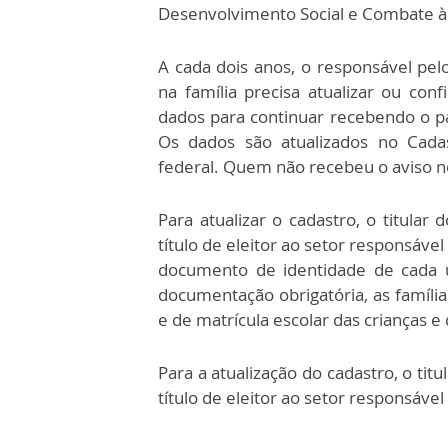
Desenvolvimento Social e Combate 
A cada dois anos, o responsável pel
na família precisa atualizar ou con
dados para continuar recebendo o 
Os dados são atualizados no Cada
federal. Quem não recebeu o aviso n
Para atualizar o cadastro, o titular
título de eleitor ao setor responsáv
documento de identidade de cada u
documentação obrigatória, as famíl
e de matrícula escolar das crianças e
Para a atualização do cadastro, o tit
título de eleitor ao setor responsáve