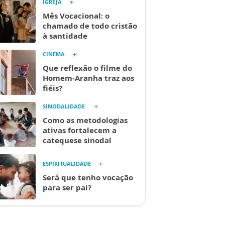
IGREJA
Mês Vocacional: o
chamado de todo cristão
à santidade
CINEMA
Que reflexão o filme do
Homem-Aranha traz aos
fiéis?
SINODALIDADE
Como as metodologias
ativas fortalecem a
catequese sinodal
ESPIRITUALIDADE
Será que tenho vocação
para ser pai?