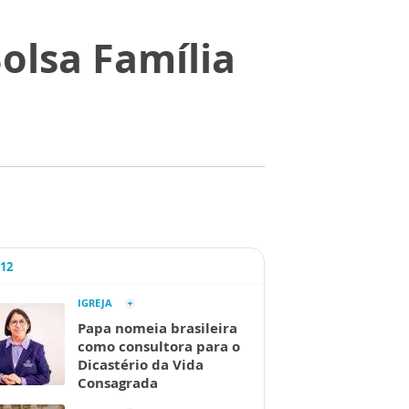
Bolsa Família
A12
IGREJA
Papa nomeia brasileira
como consultora para o
Dicastério da Vida
Consagrada