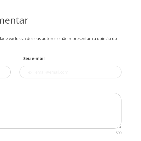
omentar
dade exclusiva de seus autores e não representam a opinião do
Seu e-mail
500