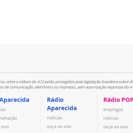
tos, artes e vídeos do A12 estão protegidos pela legislação brasileira sobre di
 de comunicação, eletrônico ou impresso, sem autorização expressa do A
 Aparecida
Rádio
Rádio PO
Aparecida
cias
empregos
notícias
ramação
notícias
ouça ao vivo
 vivo
ouça ao vivo