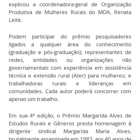
explicou a coordenadora-geral de Organização
Produtiva de Mulheres Rurais do MDA, Renata
Leite.
Podem participar do prêmio pesquisadores
ligados a qualquer área do conhecimento
(graduação e pós-graduação); representantes de
redes, entidades ou organizações não
governamentais com experiência em assistência
técnica e extensão rural (Ater) para mulheres; e
trabalhadoras rurais e lideranças em
comunidades. Cada autor poderá concorrer com
apenas um trabalho.
Em sua 4ª edição, o Prêmio Margarida Alves de
Estudos Rurais e Gêneros presta homenagem à
dirigente sindical Margarida Maria Alves,
brutalmente assassinada em 1983, aos 40 anos de