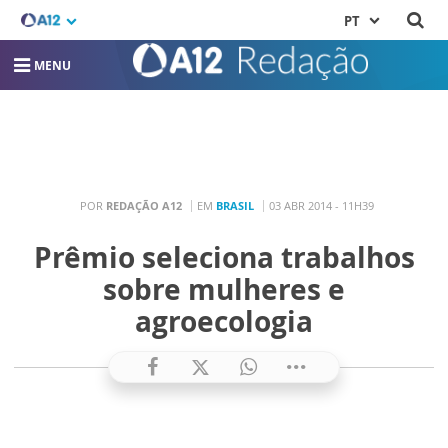
PT
MENU
POR
REDAÇÃO A12
EM
BRASIL
03 ABR 2014 - 11H39
Prêmio seleciona trabalhos
sobre mulheres e
agroecologia