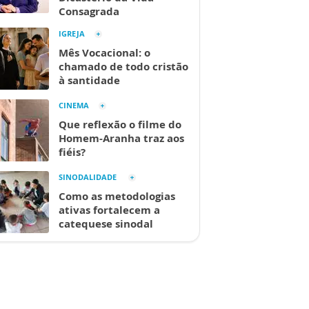
Consagrada
IGREJA
Mês Vocacional: o
chamado de todo cristão
à santidade
CINEMA
Que reflexão o filme do
Homem-Aranha traz aos
fiéis?
SINODALIDADE
Como as metodologias
ativas fortalecem a
catequese sinodal