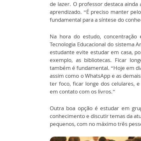
de lazer. O professor destaca ainda
aprendizado. “É preciso manter pelo
fundamental para a síntese do conh
Na hora do estudo, concentração é
Tecnologia Educacional do sistema A
estudante evite estudar em casa, po
exemplo, as bibliotecas. Ficar lon
também é fundamental. “Hoje em dia
assim como o WhatsApp e as demais r
ter foco, ficar longe dos celulares,
em contato com os livros.”
Outra boa opção é estudar em grup
conhecimento e discutir temas da atu
pequenos, com no máximo três pessoas