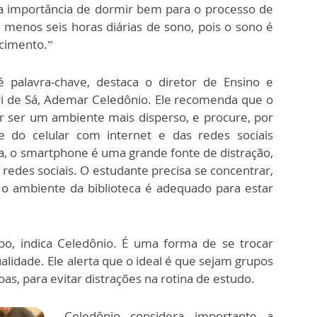
 a importância de dormir bem para o processo de
 menos seis horas diárias de sono, pois o sono é
ecimento.”
 palavra-chave, destaca o diretor de Ensino e
ri de Sá, Ademar Celedônio. Ele recomenda que o
r ser um ambiente mais disperso, e procure, por
ge do celular com internet e das redes sociais
, o smartphone é uma grande fonte de distração,
edes sociais. O estudante precisa se concentrar,
 e o ambiente da biblioteca é adequado para estar
o, indica Celedônio. É uma forma de se trocar
alidade. Ele alerta que o ideal é que sejam grupos
, para evitar distrações na rotina de estudo.
Celedônio considera importante a