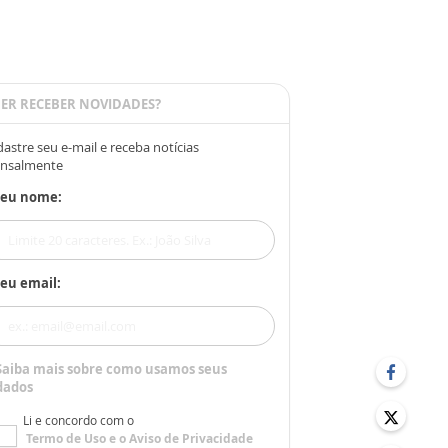
ER RECEBER NOVIDADES?
astre seu e-mail e receba notícias
nsalmente
Seu nome:
eu email:
Saiba mais sobre como usamos seus
dados
Li e concordo com o
Termo de Uso
e o
Aviso de Privacidade