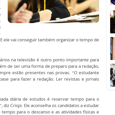
é
s
a
s
a
e
 E ele vai conseguir também organizar o tempo de
iciários na televisão é outro ponto importante para
Além de ser uma forma de preparo para a redação,
empre estão presentes nas provas. “O estudante
ase para fazer a redação. Ler revistas e jornais
nada diária de estudos é reservar tempo para o
 diz Crispi. Ele aconselha os candidatos a estudar
tempo para o descanso e as atividades físicas e