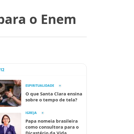
 para o Enem
A12
ESPIRITUALIDADE
O que Santa Clara ensina
sobre o tempo de tela?
IGREJA
Papa nomeia brasileira
como consultora para o
Dicastério da Vida