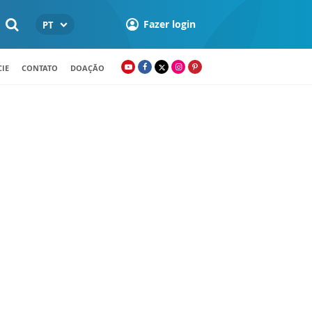
Fazer login
PT
IE
CONTATO
DOAÇÃO