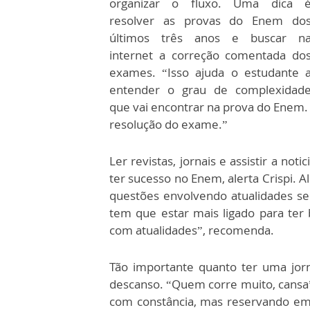
organizar o fluxo. Uma dica 
resolver as provas do Enem do
últimos três anos e buscar n
internet a correção comentada do
exames. “Isso ajuda o estudante 
entender o grau de complexidad
que vai encontrar na prova do Enem.
resolução do exame.”
Ler revistas, jornais e assistir a not
ter sucesso no Enem, alerta Crispi. 
questões envolvendo atualidades s
tem que estar mais ligado para ter b
com atualidades”, recomenda.
Tão importante quanto ter uma jor
descanso. “Quem corre muito, cansa”,
com constância, mas reservando em 