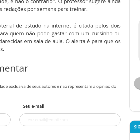
ade, e não o contrário”. O professor sugere ainda
s redações por semana para treinar.
erial de estudo na internet é citada pelos dois
para quem não pode gastar com um cursinho ou
larecidas em sala de aula. O alerta é para que os
s.
omentar
dade exclusiva de seus autores e não representam a opinião do
Seu e-mail
SI