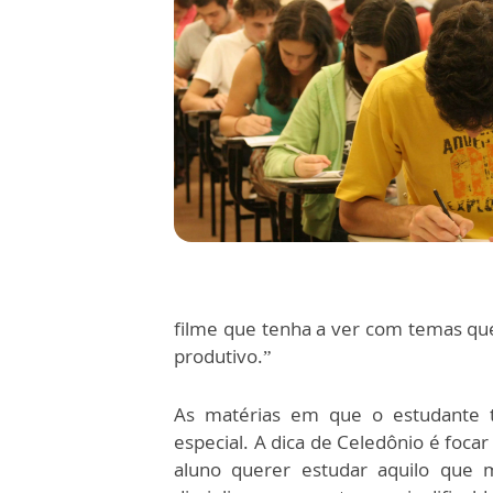
filme que tenha a ver com temas que
produtivo.”
As matérias em que o estudante 
especial. A dica de Celedônio é focar
aluno querer estudar aquilo que m