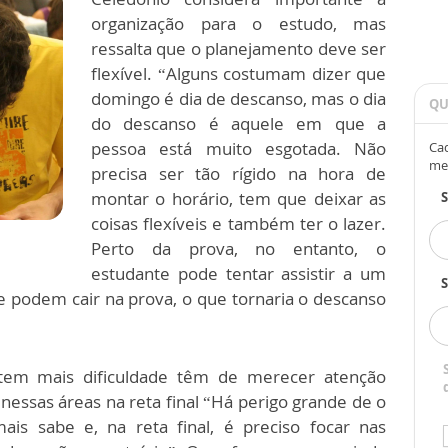
organização para o estudo, mas
ressalta que o planejamento deve ser
flexível. “Alguns costumam dizer que
domingo é dia de descanso, mas o dia
QU
do descanso é aquele em que a
pessoa está muito esgotada. Não
Cad
me
precisa ser tão rígido na hora de
montar o horário, tem que deixar as
coisas flexíveis e também ter o lazer.
Perto da prova, no entanto, o
estudante pode tentar assistir a um
S
 podem cair na prova, o que tornaria o descanso
tem mais dificuldade têm de merecer atenção
 nessas áreas na reta final “Há perigo grande de o
ais sabe e, na reta final, é preciso focar nas