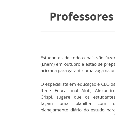
Professores
Estudantes de todo o país vão faz
(Enem) em outubro e estão se prepa
acirrada para garantir uma vaga na u
O especialista em educação e CEO d
Rede Educacional Alub, Alexandr
Crispi, sugere que os estudante
façam uma planilha com 
planejamento diário do estudo par