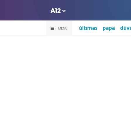
últimas
papa
dúvi
MENU