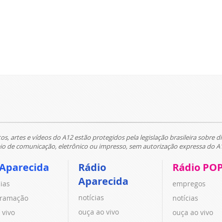
tos, artes e vídeos do A12 estão protegidos pela legislação brasileira sobre di
 de comunicação, eletrônico ou impresso, sem autorização expressa do A
 Aparecida
Rádio
Rádio PO
Aparecida
cias
empregos
notícias
ramação
notícias
ouça ao vivo
 vivo
ouça ao vivo