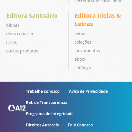
secretariado vocacional
Editora Santuário
Editora Ideias &
Letras
bíblias
livros
deus conosco
coleções
livros
lançamentos
outros produtos
ebook
catálogo
Trabalhe conosco
Aviso de Privacidade
Rel. de Transparência
Programa de Integridade
Direitos Autorais
Fale Conosco