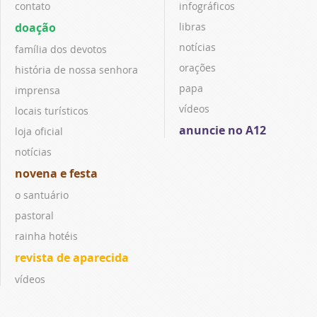
contato
infográficos
doação
libras
notícias
família dos devotos
orações
história de nossa senhora
papa
imprensa
vídeos
locais turísticos
anuncie no A12
loja oficial
notícias
novena e festa
o santuário
pastoral
rainha hotéis
revista de aparecida
vídeos