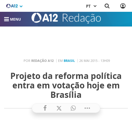
PT
MENU
POR
REDAÇÃO A12
EM
BRASIL
26 MAI 2015 - 13H09
Projeto da reforma política
entra em votação hoje em
Brasília