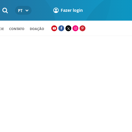
Fazer login
PT
IE
CONTATO
DOAÇÃO