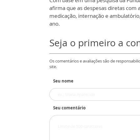
Com base em uma pesquisa da Fundaç
afirma que as despesas diretas com
medicação, internação e ambulatório,
ano.
Seja o primeiro a c
Os comentários e avaliações são de responsabili
site.
Seu nome
Seu comentário