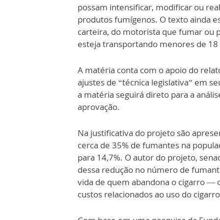
possam intensificar, modificar ou rea
produtos fumígenos. O texto ainda e
carteira, do motorista que fumar ou
esteja transportando menores de 18 a
A matéria conta com o apoio do relat
ajustes de “técnica legislativa” em s
a matéria seguirá direto para a anál
aprovação.
Na justificativa do projeto são apres
cerca de 35% de fumantes na populaç
para 14,7%. O autor do projeto, sena
dessa redução no número de fumante
vida de quem abandona o cigarro — o
custos relacionados ao uso do cigarr