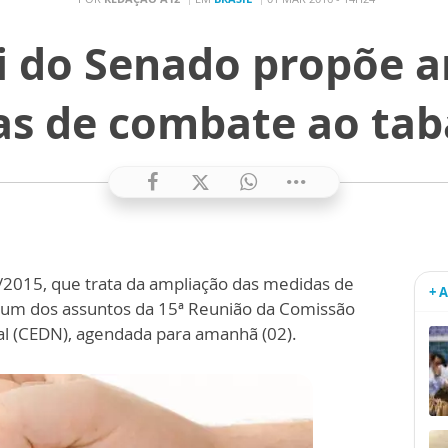
ei do Senado propõe 
s de combate ao ta
/2015, que trata da ampliação das medidas de
+ 
 um dos assuntos da 15ª Reunião da Comissão
l (CEDN), agendada para amanhã (02).