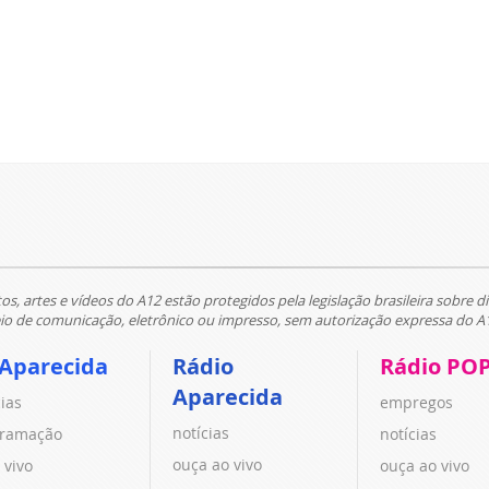
tos, artes e vídeos do A12 estão protegidos pela legislação brasileira sobre di
 de comunicação, eletrônico ou impresso, sem autorização expressa do A
 Aparecida
Rádio
Rádio PO
Aparecida
cias
empregos
notícias
ramação
notícias
ouça ao vivo
 vivo
ouça ao vivo