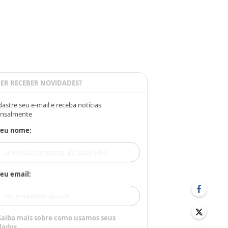
ER RECEBER NOVIDADES?
astre seu e-mail e receba notícias
nsalmente
Seu nome:
eu email:
Saiba mais sobre como usamos seus
dados