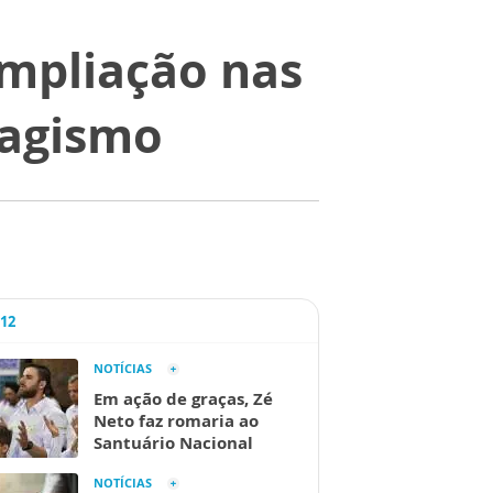
ampliação nas
bagismo
A12
NOTÍCIAS
Em ação de graças, Zé
Neto faz romaria ao
Santuário Nacional
NOTÍCIAS