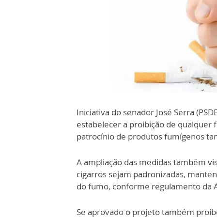
Iniciativa do senador José Serra (PSDB
estabelecer a proibição de qualquer
patrocínio de produtos fumígenos ta
A ampliação das medidas também vis
cigarros sejam padronizadas, mantend
do fumo, conforme regulamento da Agê
Se aprovado o projeto também proíbe 