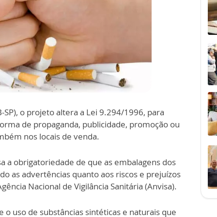
-SP), o projeto altera a Lei 9.294/1996, para
 forma de propaganda, publicidade, promoção ou
mbém nos locais de venda.
a a obrigatoriedade de que as embalagens dos
o as advertências quanto aos riscos e prejuízos
ncia Nacional de Vigilância Sanitária (Anvisa).
o uso de substâncias sintéticas e naturais que