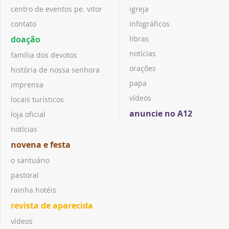
centro de eventos pe. vitor
igreja
contato
infográficos
doação
libras
notícias
família dos devotos
orações
história de nossa senhora
papa
imprensa
vídeos
locais turísticos
anuncie no A12
loja oficial
notícias
novena e festa
o santuário
pastoral
rainha hotéis
revista de aparecida
vídeos