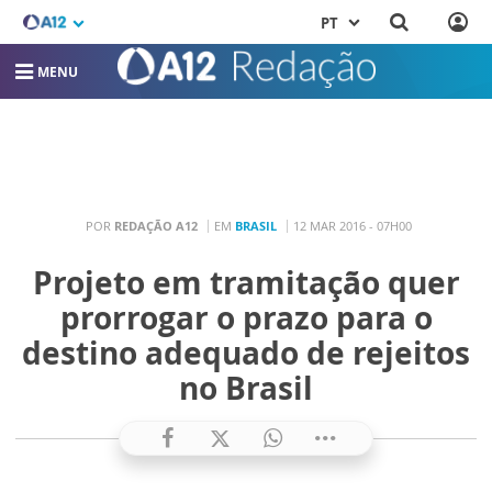
PT
MENU
POR
REDAÇÃO A12
EM
BRASIL
12 MAR 2016 - 07H00
Projeto em tramitação quer
prorrogar o prazo para o
destino adequado de rejeitos
no Brasil