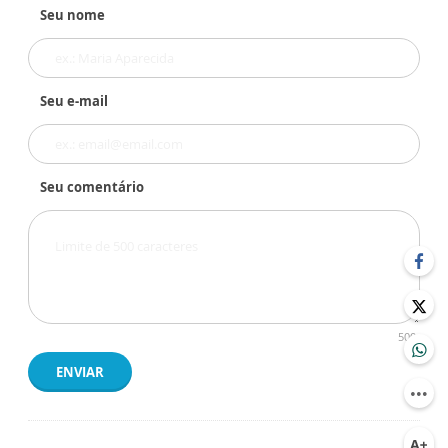
Seu nome
Seu e-mail
Seu comentário
500
ENVIAR