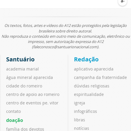
Os textos, fotos, artes e vídeos do A12 estão protegidos pela legislação
brasileira sobre direito autoral.
Não reproduza o conteúdo em outro meio de comunicação, eletrônico ou
impresso, sem autorização expressa do A12
(faleconosco@santuarionacional.com).
Santuário
Redação
academia marial
aplicativo aparecida
água mineral aparecida
campanha da fraternidade
cidade do romeiro
dúvidas religiosas
centro de apoio ao romeiro
espiritualidade
centro de eventos pe. vitor
igreja
contato
infográficos
doação
libras
notícias
família dos devotos