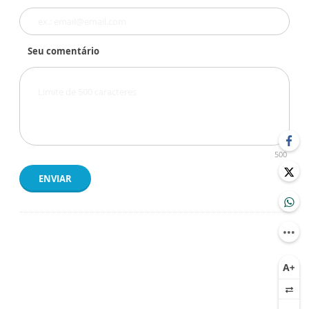
Seu comentário
500
ENVIAR