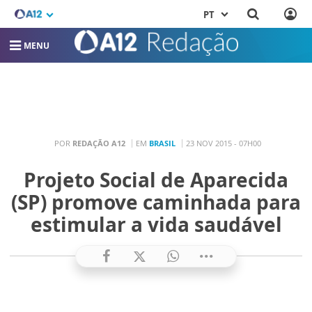
PT
MENU
POR
REDAÇÃO A12
EM
BRASIL
23 NOV 2015 - 07H00
Projeto Social de Aparecida
(SP) promove caminhada para
estimular a vida saudável