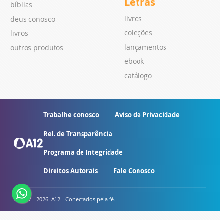
Letras
bíblias
livros
deus conosco
coleções
livros
lançamentos
outros produtos
ebook
catálogo
Trabalhe conosco
Aviso de Privacidade
Rel. de Transparência
Programa de Integridade
Direitos Autorais
Fale Conosco
© 2007 - 2026. A12 - Conectados pela fé.