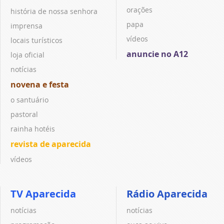
orações
história de nossa senhora
papa
imprensa
vídeos
locais turísticos
anuncie no A12
loja oficial
notícias
novena e festa
o santuário
pastoral
rainha hotéis
revista de aparecida
vídeos
TV Aparecida
Rádio Aparecida
notícias
notícias