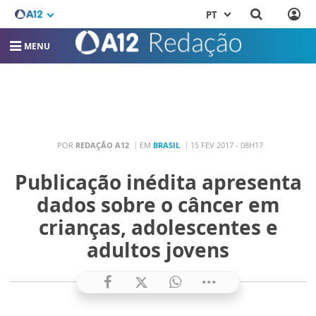
PT
MENU
POR
REDAÇÃO A12
EM
BRASIL
15 FEV 2017 - 08H17
Publicação inédita apresenta
dados sobre o câncer em
crianças, adolescentes e
adultos jovens