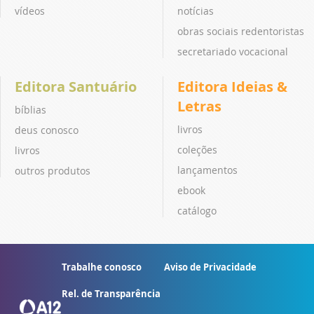
vídeos
notícias
obras sociais redentoristas
secretariado vocacional
Editora Santuário
Editora Ideias &
Letras
bíblias
livros
deus conosco
coleções
livros
lançamentos
outros produtos
ebook
catálogo
Trabalhe conosco
Aviso de Privacidade
Rel. de Transparência