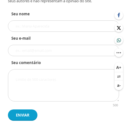
seus autores e não representam a opinião do site.
Seu nome
Seu e-mail
Seu comentário
500
ENVIAR