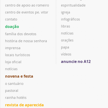
centro de apoio ao romeiro
espiritualidade
centro de eventos pe. vitor
igreja
contato
infográficos
doação
libras
notícias
família dos devotos
orações
história de nossa senhora
papa
imprensa
vídeos
locais turísticos
anuncie no A12
loja oficial
notícias
novena e festa
o santuário
pastoral
rainha hotéis
revista de aparecida