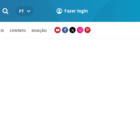
Fazer login
PT
IE
CONTATO
DOAÇÃO