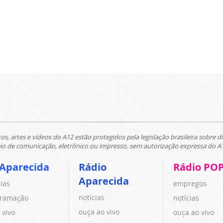
tos, artes e vídeos do A12 estão protegidos pela legislação brasileira sobre di
 de comunicação, eletrônico ou impresso, sem autorização expressa do A
 Aparecida
Rádio
Rádio PO
Aparecida
cias
empregos
notícias
ramação
notícias
ouça ao vivo
 vivo
ouça ao vivo