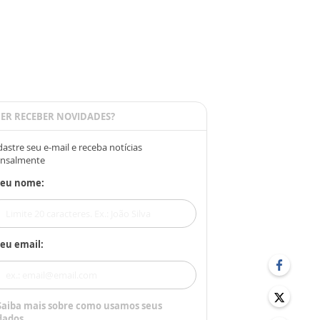
ER RECEBER NOVIDADES?
astre seu e-mail e receba notícias
nsalmente
Seu nome:
eu email:
Saiba mais sobre como usamos seus
dados