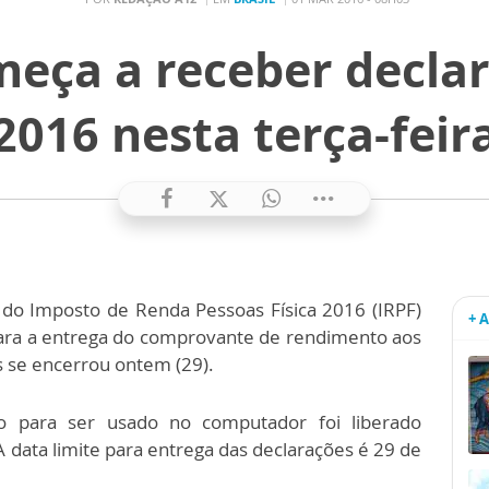
meça a receber declar
2016 nesta terça-feir
 do Imposto de Renda Pessoas Física 2016 (IRPF)
+ 
 para a entrega do comprovante de rendimento aos
s se encerrou ontem (29).
o para ser usado no computador foi liberado
 A data limite para entrega das declarações é 29 de