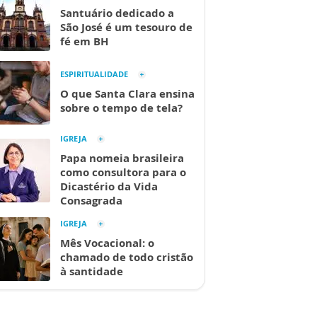
Santuário dedicado a
São José é um tesouro de
fé em BH
ESPIRITUALIDADE
O que Santa Clara ensina
sobre o tempo de tela?
IGREJA
Papa nomeia brasileira
como consultora para o
Dicastério da Vida
Consagrada
IGREJA
Mês Vocacional: o
chamado de todo cristão
à santidade