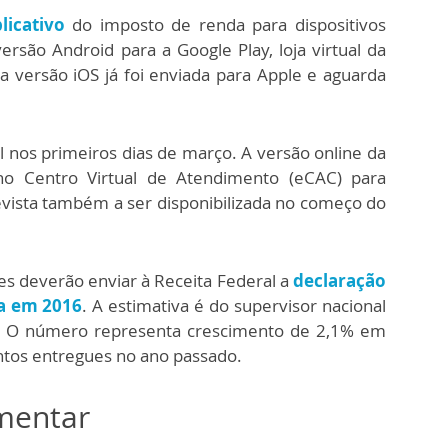
licativo
do imposto de renda para dispositivos
rsão Android para a Google Play, loja virtual da
 versão iOS já foi enviada para Apple e aguarda
el nos primeiros dias de março. A versão online da
 no Centro Virtual de Atendimento (eCAC) para
prevista também a ser disponibilizada no começo do
es deverão enviar à Receita Federal a
declaração
ca em 2016
. A estimativa é do supervisor nacional
. O número representa crescimento de 2,1% em
ntos entregues no ano passado.
omentar