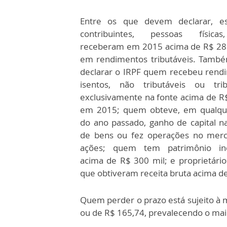
Entre os que devem declarar, e
contribuintes, pessoas física
receberam em 2015 acima de R$ 28
em rendimentos tributáveis. Tamb
declarar o IRPF quem recebeu rend
isentos, não tributáveis ou trib
exclusivamente na fonte acima de R$
em 2015; quem obteve, em qualq
do ano passado, ganho de capital n
de bens ou fez operações no mer
ações; quem tem patrimônio ind
acima de R$ 300 mil; e proprietário
que obtiveram receita bruta acima d
Quem perder o prazo está sujeito à 
ou de R$ 165,74, prevalecendo o mai