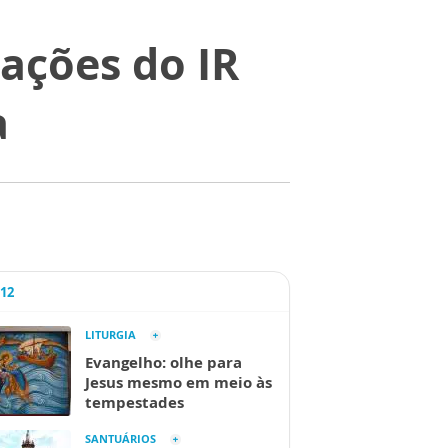
ações do IR
a
A12
LITURGIA
Evangelho: olhe para
Jesus mesmo em meio às
tempestades
SANTUÁRIOS