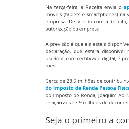
Na terça-feira, a Receita envia o
ap
móveis (tablets e smartphones) na ve
empresa. De acordo com a Receita, a
autorização da empresa.
A previsão é que ela esteja disponív
declaração, que estará disponível
usuários com certificado digital, é 
mês.
Cerca de 28,5 milhões de contribuint
do Imposto de Renda Pessoa Físi
do Imposto de Renda, Joaquim Adir
relação aos 27,9 milhões de docume
Seja o primeiro a c