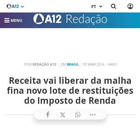
PT
MENU
POR
REDAÇÃO A12
EM
BRASIL
07 MAR 2016 - 14H01
Receita vai liberar da malha
fina novo lote de restituições
do Imposto de Renda