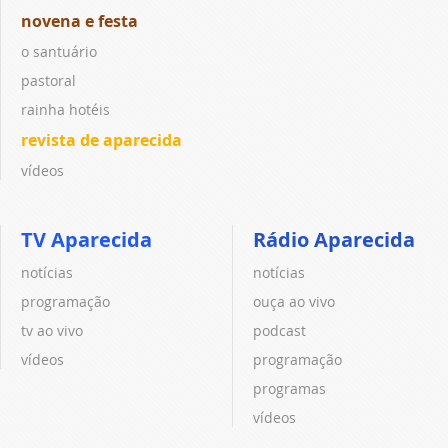
novena e festa
o santuário
pastoral
rainha hotéis
revista de aparecida
vídeos
TV Aparecida
Rádio Aparecida
notícias
notícias
programação
ouça ao vivo
tv ao vivo
podcast
vídeos
programação
programas
vídeos