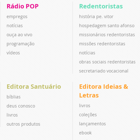
Rádio POP
Redentoristas
empregos
história pe. vitor
notícias
hospedagem santo afonso
ouça ao vivo
missionários redentoristas
programação
missões redentoristas
vídeos
notícias
obras sociais redentoristas
secretariado vocacional
Editora Santuário
Editora Ideias &
Letras
bíblias
livros
deus conosco
coleções
livros
lançamentos
outros produtos
ebook