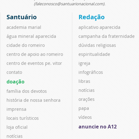
(faleconosco@santuarionacional.com).
Santuário
Redação
academia marial
aplicativo aparecida
água mineral aparecida
campanha da fraternidade
cidade do romeiro
dúvidas religiosas
centro de apoio ao romeiro
espiritualidade
centro de eventos pe. vitor
igreja
contato
infográficos
doação
libras
notícias
família dos devotos
orações
história de nossa senhora
papa
imprensa
vídeos
locais turísticos
anuncie no A12
loja oficial
notícias