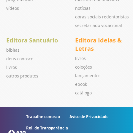
vídeos
notícias
obras sociais redentoristas
secretariado vocacional
Editora Santuário
Editora Ideias &
Letras
bíblias
livros
deus conosco
coleções
livros
lançamentos
outros produtos
ebook
catálogo
Trabalhe conosco
Aviso de Privacidade
Rel. de Transparência