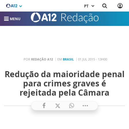
PT
MENU
POR
REDAÇÃO A12
EM
BRASIL
01 JUL 2015 - 13H00
Redução da maioridade penal
para crimes graves é
rejeitada pela Câmara