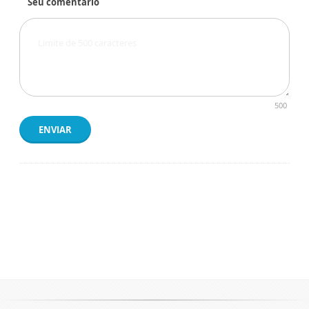
Seu comentário
500
ENVIAR