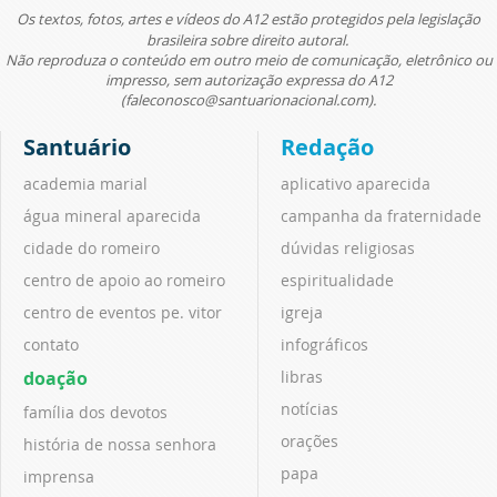
Os textos, fotos, artes e vídeos do A12 estão protegidos pela legislação
brasileira sobre direito autoral.
Não reproduza o conteúdo em outro meio de comunicação, eletrônico ou
impresso, sem autorização expressa do A12
(faleconosco@santuarionacional.com).
Santuário
Redação
academia marial
aplicativo aparecida
água mineral aparecida
campanha da fraternidade
cidade do romeiro
dúvidas religiosas
centro de apoio ao romeiro
espiritualidade
centro de eventos pe. vitor
igreja
contato
infográficos
doação
libras
notícias
família dos devotos
orações
história de nossa senhora
papa
imprensa