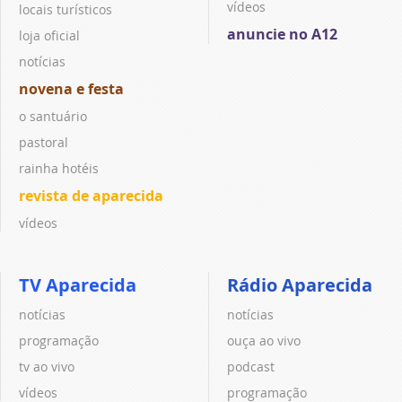
vídeos
locais turísticos
anuncie no A12
loja oficial
notícias
novena e festa
o santuário
pastoral
rainha hotéis
revista de aparecida
vídeos
TV Aparecida
Rádio Aparecida
notícias
notícias
programação
ouça ao vivo
tv ao vivo
podcast
vídeos
programação