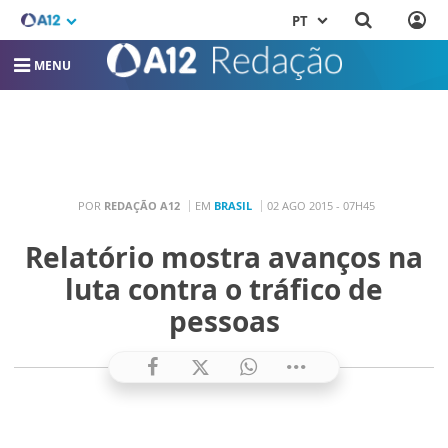
PT
MENU
POR
REDAÇÃO A12
EM
BRASIL
02 AGO 2015 - 07H45
Relatório mostra avanços na
luta contra o tráfico de
pessoas