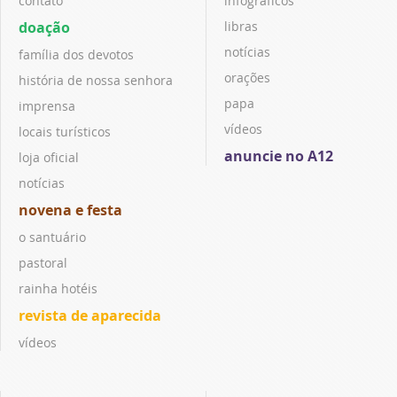
contato
infográficos
doação
libras
notícias
família dos devotos
orações
história de nossa senhora
papa
imprensa
vídeos
locais turísticos
anuncie no A12
loja oficial
notícias
novena e festa
o santuário
pastoral
rainha hotéis
revista de aparecida
vídeos