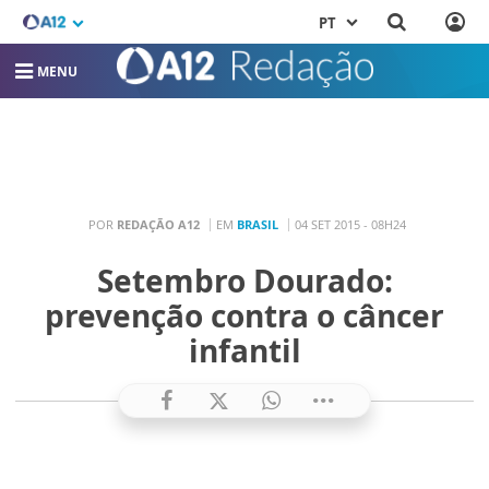
PT
MENU
POR
REDAÇÃO A12
EM
BRASIL
04 SET 2015 - 08H24
Setembro Dourado:
prevenção contra o câncer
infantil