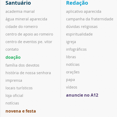
Santuário
Redação
academia marial
aplicativo aparecida
água mineral aparecida
campanha da fraternidade
cidade do romeiro
dúvidas religiosas
centro de apoio ao romeiro
espiritualidade
centro de eventos pe. vitor
igreja
contato
infográficos
doação
libras
notícias
família dos devotos
orações
história de nossa senhora
papa
imprensa
vídeos
locais turísticos
anuncie no A12
loja oficial
notícias
novena e festa