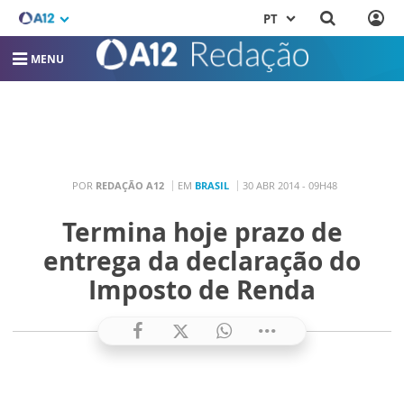
PT
MENU
POR
REDAÇÃO A12
EM
BRASIL
30 ABR 2014 - 09H48
Termina hoje prazo de
entrega da declaração do
Imposto de Renda