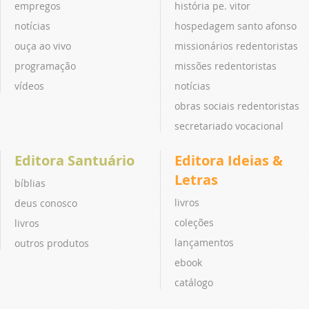
empregos
história pe. vitor
notícias
hospedagem santo afonso
ouça ao vivo
missionários redentoristas
programação
missões redentoristas
vídeos
notícias
obras sociais redentoristas
secretariado vocacional
Editora Santuário
Editora Ideias &
Letras
bíblias
livros
deus conosco
coleções
livros
lançamentos
outros produtos
ebook
catálogo