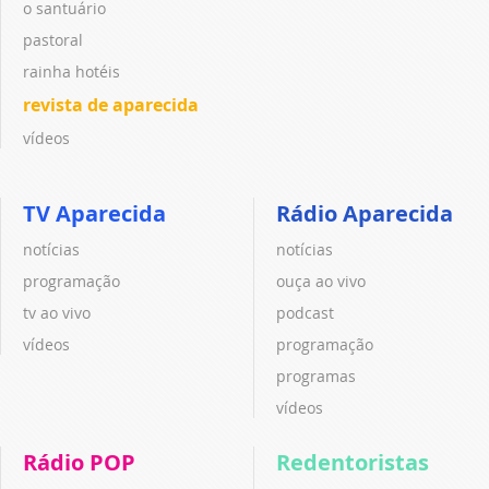
o santuário
pastoral
rainha hotéis
revista de aparecida
vídeos
TV Aparecida
Rádio Aparecida
notícias
notícias
programação
ouça ao vivo
tv ao vivo
podcast
vídeos
programação
programas
vídeos
Rádio POP
Redentoristas