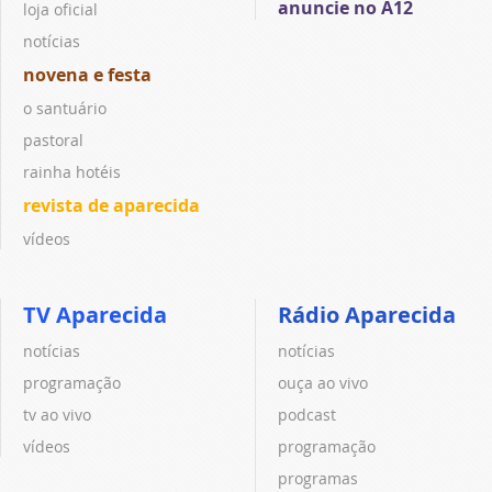
anuncie no A12
loja oficial
notícias
novena e festa
o santuário
pastoral
rainha hotéis
revista de aparecida
vídeos
TV Aparecida
Rádio Aparecida
notícias
notícias
programação
ouça ao vivo
tv ao vivo
podcast
vídeos
programação
programas