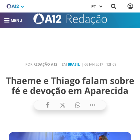
PT
MENU
POR
REDAÇÃO A12
EM
BRASIL
06 JAN 2017 - 12H09
Thaeme e Thiago falam sobre
fé e devoção em Aparecida