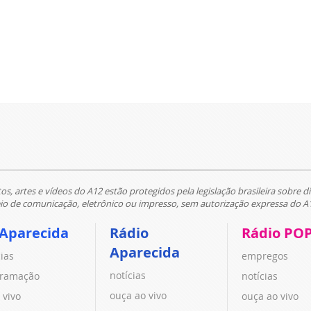
tos, artes e vídeos do A12 estão protegidos pela legislação brasileira sobre di
 de comunicação, eletrônico ou impresso, sem autorização expressa do A
 Aparecida
Rádio
Rádio PO
Aparecida
cias
empregos
notícias
ramação
notícias
ouça ao vivo
 vivo
ouça ao vivo