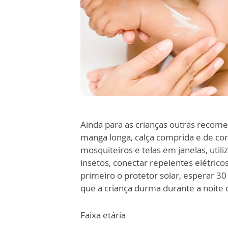
Ainda para as crianças outras recom
manga longa, calça comprida e de core
mosquiteiros e telas em janelas, utili
insetos, conectar repelentes elétrico
primeiro o protetor solar, esperar 30
que a criança durma durante a noite 
Faixa etária