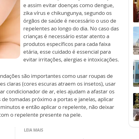
e assim evitar doenças como dengue,
zika vírus e chikungunya, segundo os
órgãos de saúde é necessário o uso de
repelentes ao longo do dia. No caso das
crianças é necessário estar atento a
produtos específicos para cada faixa
etária, esse cuidado é essencial para
evitar irritações, alergias e intoxicações.
endações são importantes como usar roupas de
s claras (cores escuras atraem os insetos), usar
zar condicionador de ar, eles ajudam a afastar os
s de tomadas próximo a portas e janelas, aplicar
 minutos e então aplicar o repelente, não deixar
com o repelente presente na pele.
LEIA MAIS