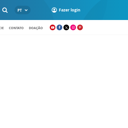
Fazer login
PT
IE
CONTATO
DOAÇÃO