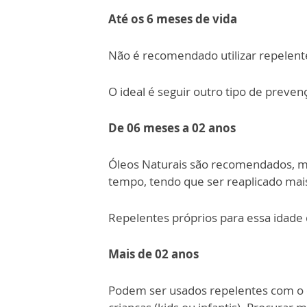
Até os 6 meses de vida
Não é recomendado utilizar repelen
O ideal é seguir outro tipo de preven
De 06 meses a 02 anos
Óleos Naturais são recomendados, 
tempo, tendo que ser reaplicado mais
Repelentes próprios para essa idade
Mais de 02 anos
Podem ser usados repelentes com o 