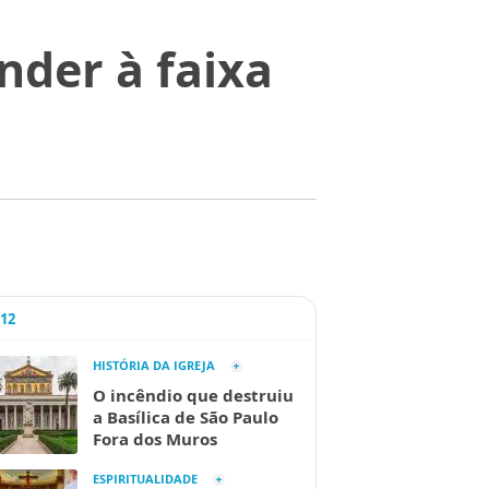
nder à faixa
A12
HISTÓRIA DA IGREJA
O incêndio que destruiu
a Basílica de São Paulo
Fora dos Muros
ESPIRITUALIDADE