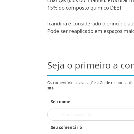
crianças (kids ou infantis). Procura
15% do composto químico DEET
Icaridina é considerado o princípio a
Pode ser reaplicado em espaços mai
Seja o primeiro a c
Os comentários e avaliações são de responsabili
site.
Seu nome
Seu comentário