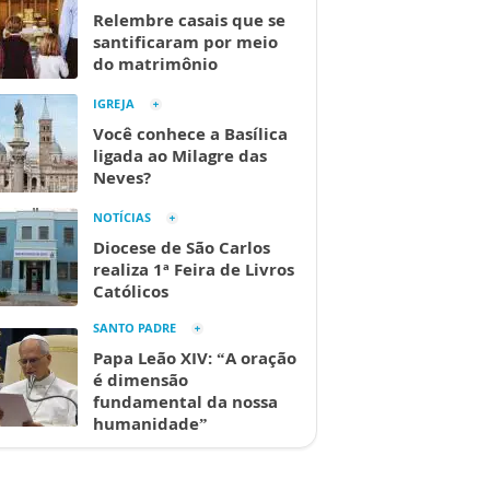
Relembre casais que se
santificaram por meio
do matrimônio
IGREJA
Você conhece a Basílica
ligada ao Milagre das
Neves?
NOTÍCIAS
Diocese de São Carlos
realiza 1ª Feira de Livros
Católicos
SANTO PADRE
Papa Leão XIV: “A oração
é dimensão
fundamental da nossa
humanidade”