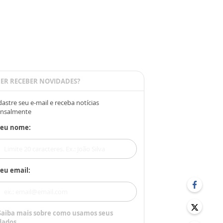
ER RECEBER NOVIDADES?
astre seu e-mail e receba notícias
nsalmente
Seu nome:
eu email:
Saiba mais sobre como usamos seus
dados