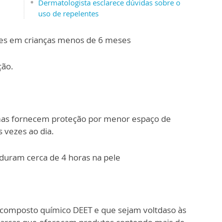
Dermatologista esclarece dúvidas sobre o
uso de repelentes
tes em crianças menos de 6 meses
ção.
mas fornecem proteção por menor espaço de
 vezes ao dia.
 duram cerca de 4 horas na pele
composto químico DEET e que sejam voltdaso às