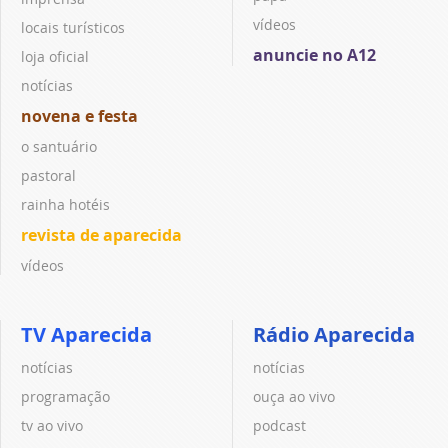
vídeos
locais turísticos
anuncie no A12
loja oficial
notícias
novena e festa
o santuário
pastoral
rainha hotéis
revista de aparecida
vídeos
TV Aparecida
Rádio Aparecida
notícias
notícias
programação
ouça ao vivo
tv ao vivo
podcast