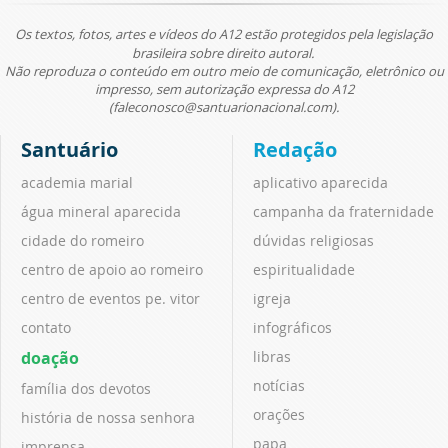
Os textos, fotos, artes e vídeos do A12 estão protegidos pela legislação
brasileira sobre direito autoral.
Não reproduza o conteúdo em outro meio de comunicação, eletrônico ou
impresso, sem autorização expressa do A12
(faleconosco@santuarionacional.com).
Santuário
Redação
academia marial
aplicativo aparecida
água mineral aparecida
campanha da fraternidade
cidade do romeiro
dúvidas religiosas
centro de apoio ao romeiro
espiritualidade
centro de eventos pe. vitor
igreja
contato
infográficos
doação
libras
notícias
família dos devotos
orações
história de nossa senhora
papa
imprensa