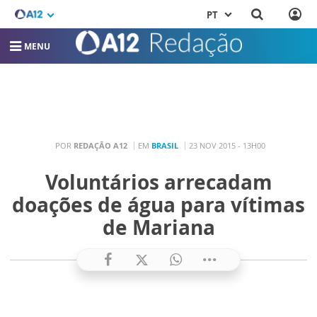
PT
MENU
POR
REDAÇÃO A12
EM
BRASIL
23 NOV 2015 - 13H00
Voluntários arrecadam
doações de água para vítimas
de Mariana