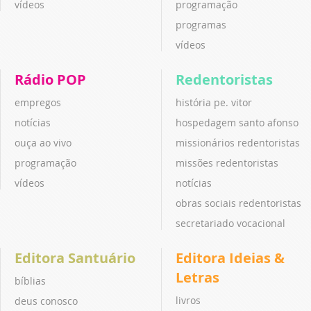
vídeos
programação
programas
vídeos
Rádio POP
Redentoristas
empregos
história pe. vitor
notícias
hospedagem santo afonso
ouça ao vivo
missionários redentoristas
programação
missões redentoristas
vídeos
notícias
obras sociais redentoristas
secretariado vocacional
Editora Santuário
Editora Ideias &
Letras
bíblias
livros
deus conosco