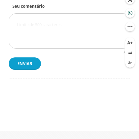
Seu comentário
500
ENVIAR