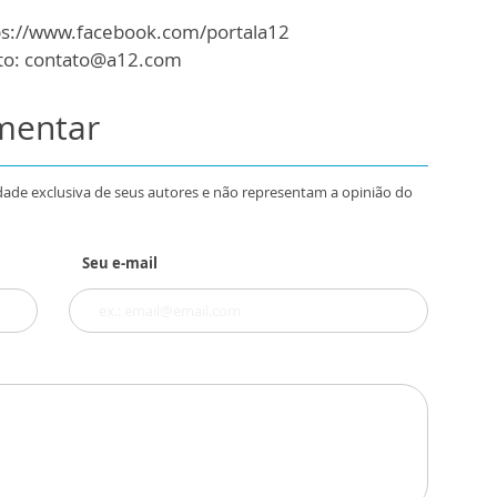
ttps://www.facebook.com/portala12
ato: contato@a12.com
omentar
dade exclusiva de seus autores e não representam a opinião do
Seu e-mail