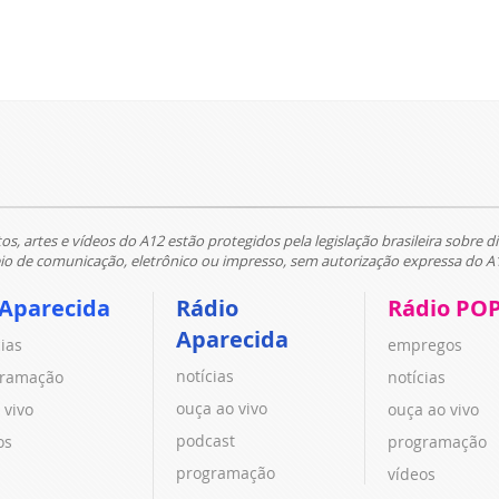
tos, artes e vídeos do A12 estão protegidos pela legislação brasileira sobre di
 de comunicação, eletrônico ou impresso, sem autorização expressa do A
 Aparecida
Rádio
Rádio PO
Aparecida
cias
empregos
notícias
ramação
notícias
ouça ao vivo
 vivo
ouça ao vivo
podcast
os
programação
programação
vídeos