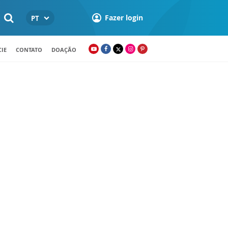
Fazer login
PT
IE
CONTATO
DOAÇÃO