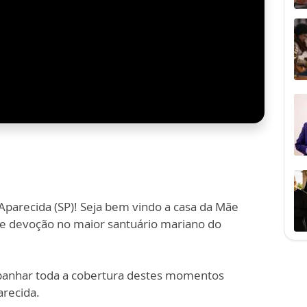
Aparecida (SP)! Seja bem vindo a casa da Mãe
e devoção no maior santuário mariano do
panhar toda a cobertura destes momentos
arecida.