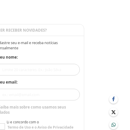
ER RECEBER NOVIDADES?
astre seu e-mail e receba notícias
nsalmente
Seu nome:
eu email:
Saiba mais sobre como usamos seus
dados
Li e concordo com o
Termo de Uso
e o
Aviso de Privacidade