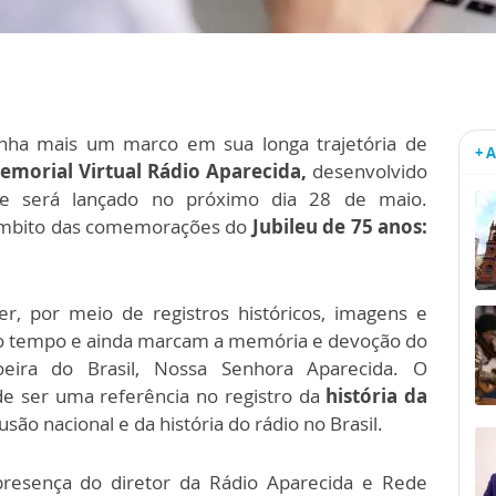
nha mais um marco em sua longa trajetória de
+ 
emorial Virtual Rádio Aparecida,
desenvolvido
e será lançado no próximo dia 28 de maio.
âmbito das comemorações do
Jubileu de 75 anos:
r, por meio de registros históricos, imagens e
o tempo e ainda marcam a memória e devoção do
oeira do Brasil, Nossa Senhora Aparecida. O
e ser uma referência no registro da
história da
usão nacional e da história do rádio no Brasil.
presença do diretor da Rádio Aparecida e Rede