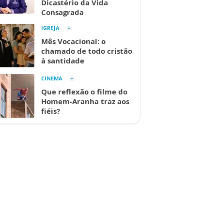
Dicastério da Vida
Consagrada
IGREJA
Mês Vocacional: o
chamado de todo cristão
à santidade
CINEMA
Que reflexão o filme do
Homem-Aranha traz aos
fiéis?