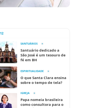
A12
SANTUÁRIOS
Santuário dedicado a
São José é um tesouro de
fé em BH
ESPIRITUALIDADE
O que Santa Clara ensina
sobre o tempo de tela?
IGREJA
Papa nomeia brasileira
como consultora para o