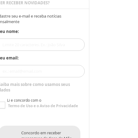
ER RECEBER NOVIDADES?
astre seu e-mail e receba notícias
nsalmente
Seu nome:
eu email:
Saiba mais sobre como usamos seus
dados
Li e concordo com o
Termo de Uso
e o
Aviso de Privacidade
Concordo em receber