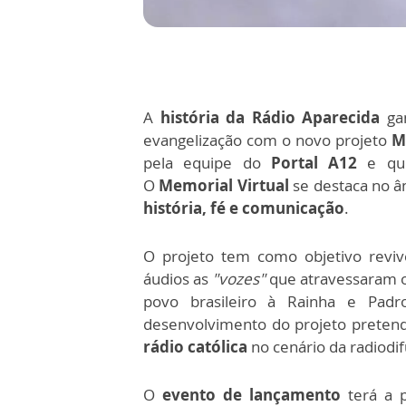
A
história da Rádio Aparecida
ga
evangelização com o novo projeto
M
pela equipe do
Portal A12
e qu
O
Memorial Virtual
se destaca no 
história, fé e comunicação
.
O projeto tem como objetivo revive
áudios as
"vozes"
que atravessaram 
povo brasileiro à Rainha e Padr
desenvolvimento do projeto pretend
rádio católica
no cenário da radiodif
O
evento de lançamento
terá a 