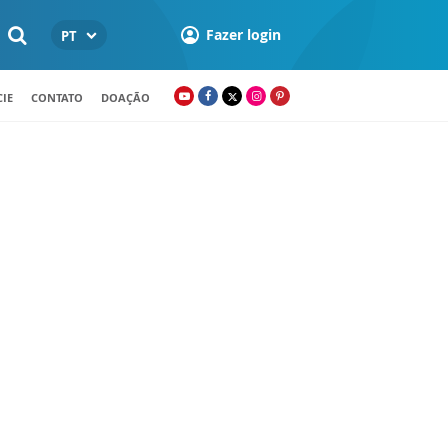
Fazer login
PT
IE
CONTATO
DOAÇÃO