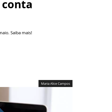
 conta
maio. Saiba mais!
Maria Alice Campos