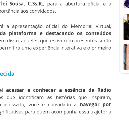
ei Sousa, C.Ss.R.,
para a abertura oficial e a
portância aos convidados.
á a apresentação oficial do Memorial Virtual,
da plataforma e destacando os conteúdos
lém disso, aqueles que estiverem presentes serão
 permitirá uma experiência interativa e o primeiro
ecida
el
acessar e conhecer a essência da Rádio
s que identificam as histórias que inspiram,
 acessá-lo, você é convidado a
navegar por
gnificativas para quem acompanha essa trajetória