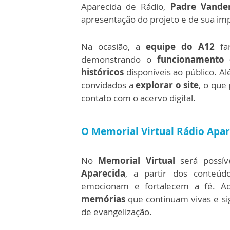
Aparecida de Rádio,
Padre Vanderl
apresentação do projeto e de sua im
Na ocasião, a
equipe do A12
far
demonstrando o
funcionamento 
históricos
disponíveis ao público. A
convidados a
explorar o site
, o que
contato com o acervo digital.
O Memorial Virtual Rádio Apar
No
Memorial Virtual
será possív
Aparecida
, a partir dos conteúdo
emocionam e fortalecem a fé. Ao
memórias
que continuam vivas e si
de evangelização.