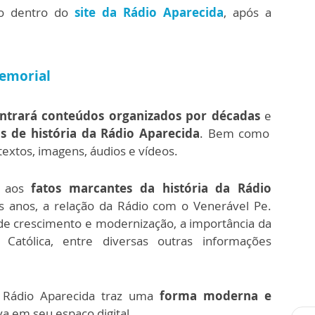
o dentro do
site da Rádio Aparecida
, após a
Memorial
ntrará conteúdos organizados por décadas
e
s de história da Rádio Aparecida
. Bem como
textos, imagens, áudios e vídeos.
 aos
fatos marcantes da história da Rádio
s anos, a relação da Rádio com o Venerável Pe.
 de crescimento e modernização, a importância da
Católica, entre diversas outras informações
 Rádio Aparecida traz uma
forma moderna e
iva em seu espaço digital.