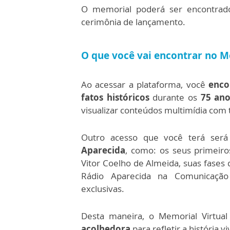
O memorial poderá ser encontrad
cerimônia de lançamento.
O que você vai encontrar no 
Ao acessar a plataforma, você
enco
fatos históricos
durante os
75 ano
visualizar conteúdos multimídia com 
Outro acesso que você terá será
Aparecida
, como: os seus primeiro
Vitor Coelho de Almeida, suas fases
Rádio Aparecida na Comunicação 
exclusivas.
Desta maneira, o Memorial Virtual
acolhedora
para refletir a história v