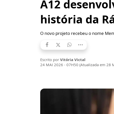
A12 desenvolv
história da R
O novo projeto recebeu o nome Memori
Escrito por
Vitória Victal
24 MAI 2026 - 07H50 (Atualizada em 28 