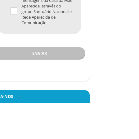
mensagens da Casa da Mãe
Aparecida, através do
grupo Santuário Nacional e
Rede Aparecida de
Comunicação
ENVIAR
GA-NOS