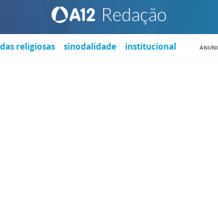
das religiosas
sinodalidade
institucional
ANUNC