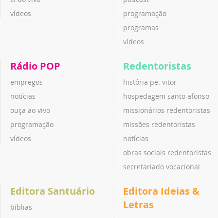
vídeos
programação
programas
vídeos
Rádio POP
Redentoristas
empregos
história pe. vitor
notícias
hospedagem santo afonso
ouça ao vivo
missionários redentoristas
programação
missões redentoristas
vídeos
notícias
obras sociais redentoristas
secretariado vocacional
Editora Santuário
Editora Ideias &
Letras
bíblias