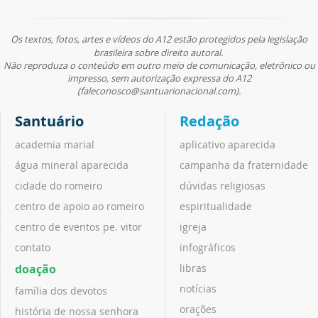
Os textos, fotos, artes e vídeos do A12 estão protegidos pela legislação
brasileira sobre direito autoral.
Não reproduza o conteúdo em outro meio de comunicação, eletrônico ou
impresso, sem autorização expressa do A12
(faleconosco@santuarionacional.com).
Santuário
Redação
academia marial
aplicativo aparecida
água mineral aparecida
campanha da fraternidade
cidade do romeiro
dúvidas religiosas
centro de apoio ao romeiro
espiritualidade
centro de eventos pe. vitor
igreja
contato
infográficos
doação
libras
notícias
família dos devotos
orações
história de nossa senhora