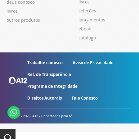
livros
deus conosco
coleções
livros
lançamentos
outros produtos
ebook
catálogo
Trabalhe conosco
Aviso de Privacidade
Rel. de Transparência
Programa de Integridade
Direitos Autorais
Fale Conosco
© 2007 - 2026. A12 - Conectados pela fé.