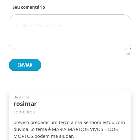
Seu comentário
500
ENVIAR
Há 9 anos
rosimar
comentou:
preciso preparar um terço a nsa Senhora estou com
duvida ..o tema é MARIA MÃe DOS VIVOS E DOS
MORTOS podem me ajudar.