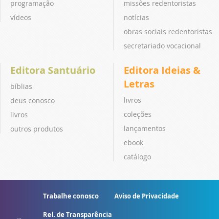
programação
missões redentoristas
vídeos
notícias
obras sociais redentoristas
secretariado vocacional
Editora Santuário
Editora Ideias &
Letras
bíblias
livros
deus conosco
coleções
livros
lançamentos
outros produtos
ebook
catálogo
Trabalhe conosco
Aviso de Privacidade
Rel. de Transparência