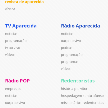
revista de aparecida
vídeos
TV Aparecida
Rádio Aparecida
notícias
notícias
programação
ouça ao vivo
tv ao vivo
podcast
vídeos
programação
programas
vídeos
Rádio POP
Redentoristas
empregos
história pe. vitor
notícias
hospedagem santo afonso
ouça ao vivo
missionários redentoristas