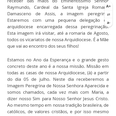
receber das mãos do Eminentíssimo Senhor
Raymundo, Cardeal da Santa Igreja Romana
Damasceno de Assis, a imagem peregrina.
Estaremos com uma pequena delegação da
arquidiocese encarregada dessa peregrinação.
Esta imagem irá visitar, até a romaria de Agosto,
todos os vicariatos de nossa Arquidiocese. É a Mãe
que vai ao encontro dos seus filhos!
Estamos no Ano da Esperança e o grande gesto
concreto deste ano é a nossa missão. Missão em
todas as casas de nossa Arquidiocese, (à) a partir
do dia 05 de julho. Neste dia receberemos a
Imagem Peregrina de Nossa Senhora Aparecida e
somos chamados, cada vez mais com Maria, a
dizer nosso Sim para Nosso Senhor Jesus Cristo.
Ao mesmo tempo em nossa tradição brasileira, de
católicos, de valores cristãos, e por isso mesmo