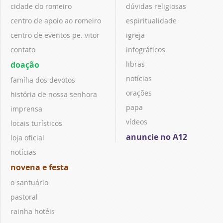
cidade do romeiro
dúvidas religiosas
centro de apoio ao romeiro
espiritualidade
centro de eventos pe. vitor
igreja
contato
infográficos
doação
libras
notícias
família dos devotos
orações
história de nossa senhora
papa
imprensa
vídeos
locais turísticos
anuncie no A12
loja oficial
notícias
novena e festa
o santuário
pastoral
rainha hotéis