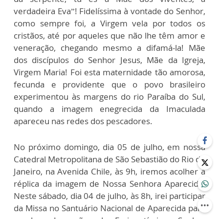
verdadeira Eva”! Fidelíssima à vontade do Senhor,
como sempre foi, a Virgem vela por todos os
cristãos, até por aqueles que não lhe têm amor e
veneração, chegando mesmo a difamá-la! Mãe
dos discípulos do Senhor Jesus, Mãe da Igreja,
Virgem Maria! Foi esta maternidade tão amorosa,
fecunda e providente que o povo brasileiro
experimentou às margens do rio Paraíba do Sul,
quando a imagem enegrecida da Imaculada
apareceu nas redes dos pescadores.
No próximo domingo, dia 05 de julho, em nossa
Catedral Metropolitana de São Sebastião do Rio de
Janeiro, na Avenida Chile, às 9h, iremos acolher a
réplica da imagem de Nossa Senhora Aparecida.
Neste sábado, dia 04 de julho, às 8h, irei participar
da Missa no Santuário Nacional de Aparecida para