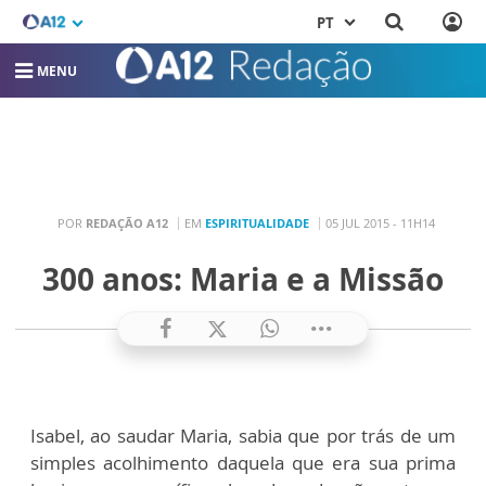
PT
MENU
POR
REDAÇÃO A12
EM
ESPIRITUALIDADE
05 JUL 2015 - 11H14
300 anos: Maria e a Missão
Isabel, ao saudar Maria, sabia que por trás de um
simples acolhimento daquela que era sua prima