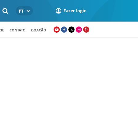
Fazer login
PT
IE
CONTATO
DOAÇÃO