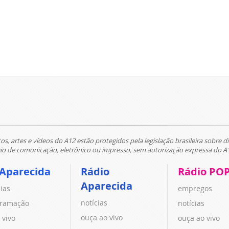
tos, artes e vídeos do A12 estão protegidos pela legislação brasileira sobre di
 de comunicação, eletrônico ou impresso, sem autorização expressa do A
 Aparecida
Rádio
Rádio PO
Aparecida
cias
empregos
notícias
ramação
notícias
ouça ao vivo
 vivo
ouça ao vivo