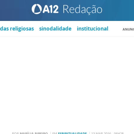
das religiosas
sinodalidade
institucional
ANUNC
POR
MARÍLIA RIBEIRO
EM
ESPIRITUALIDADE
13 MAR 2016 - 06H28