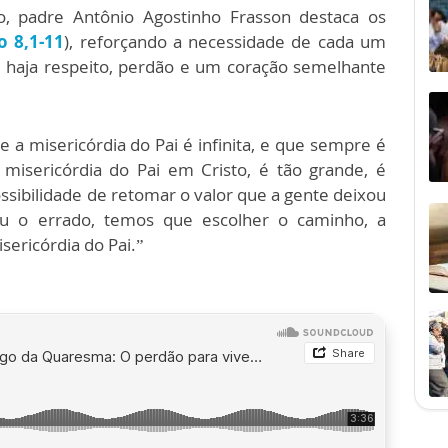
go, padre Antônio Agostinho Frasson destaca os
o 8,1-11
), reforçando a necessidade de cada um
e haja respeito, perdão e um coração semelhante
a misericórdia do Pai é infinita, e que sempre é
misericórdia do Pai em Cristo, é tão grande, é
ossibilidade de retomar o valor que a gente deixou
u o errado, temos que escolher o caminho, a
sericórdia do Pai.”