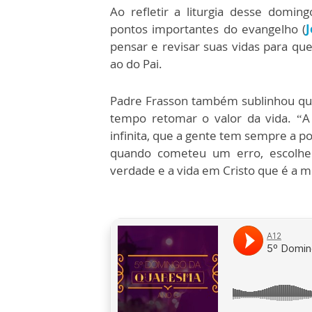
Ao refletir a liturgia desse domin
pontos importantes do evangelho (
J
pensar e revisar suas vidas para qu
ao do Pai.
Padre Frasson também sublinhou que 
tempo retomar o valor da vida. “A 
infinita, que a gente tem sempre a p
quando cometeu um erro, escolhe
verdade e a vida em Cristo que é a mi