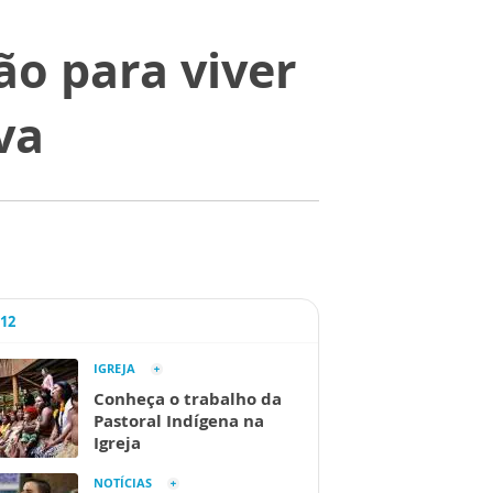
o para viver
va
A12
IGREJA
Conheça o trabalho da
Pastoral Indígena na
Igreja
NOTÍCIAS