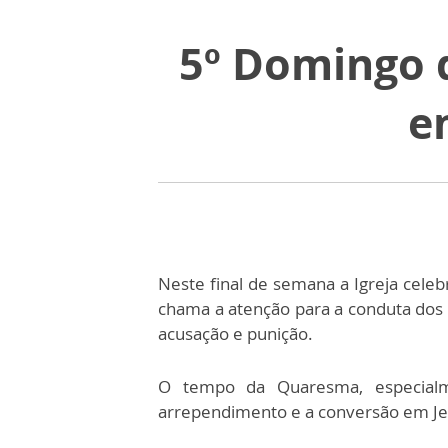
5º Domingo 
e
Neste final de semana a Igreja celeb
chama a atenção para a conduta dos 
acusação e punição.
O tempo da Quaresma, especialm
arrependimento e a conversão em Jes