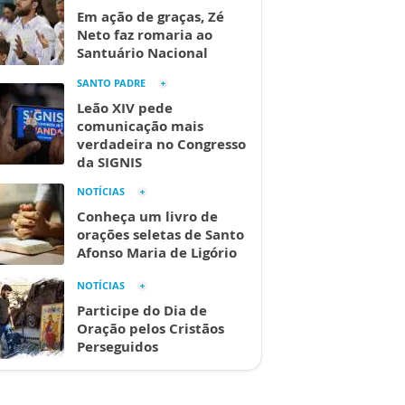
Em ação de graças, Zé
Neto faz romaria ao
Santuário Nacional
SANTO PADRE
Leão XIV pede
comunicação mais
verdadeira no Congresso
da SIGNIS
NOTÍCIAS
Conheça um livro de
orações seletas de Santo
Afonso Maria de Ligório
NOTÍCIAS
Participe do Dia de
Oração pelos Cristãos
Perseguidos