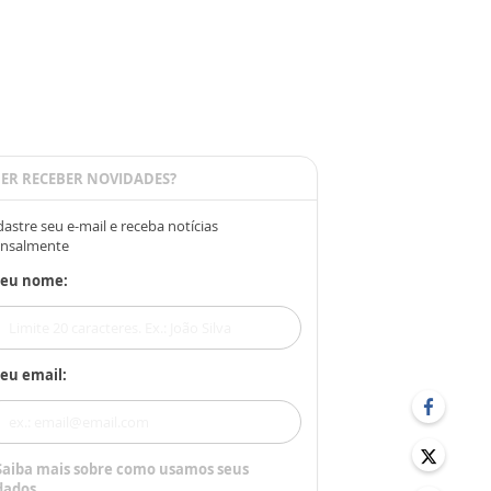
ER RECEBER NOVIDADES?
astre seu e-mail e receba notícias
nsalmente
Seu nome:
eu email:
Saiba mais sobre como usamos seus
dados