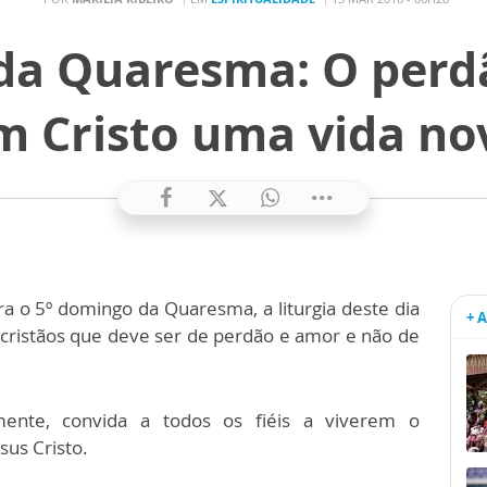
da Quaresma: O perdã
m Cristo uma vida no
ra o 5º domingo da Quaresma, a liturgia deste dia
+ 
cristãos que deve ser de perdão e amor e não de
ente, convida a todos os fiéis a viverem o
us Cristo.