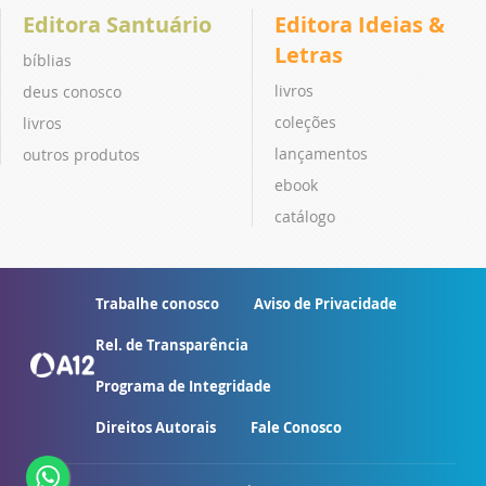
Editora Santuário
Editora Ideias &
Letras
bíblias
livros
deus conosco
coleções
livros
lançamentos
outros produtos
ebook
catálogo
Trabalhe conosco
Aviso de Privacidade
Rel. de Transparência
Programa de Integridade
Direitos Autorais
Fale Conosco