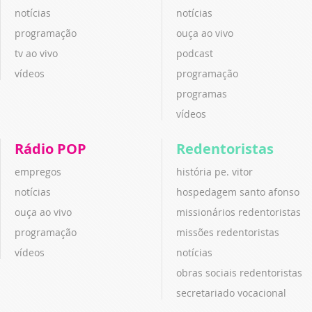
notícias
notícias
programação
ouça ao vivo
tv ao vivo
podcast
vídeos
programação
programas
vídeos
Rádio POP
Redentoristas
empregos
história pe. vitor
notícias
hospedagem santo afonso
ouça ao vivo
missionários redentoristas
programação
missões redentoristas
vídeos
notícias
obras sociais redentoristas
secretariado vocacional