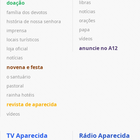
doação
libras
notícias
família dos devotos
orações
história de nossa senhora
papa
imprensa
vídeos
locais turísticos
anuncie no A12
loja oficial
notícias
novena e festa
o santuário
pastoral
rainha hotéis
revista de aparecida
vídeos
TV Aparecida
Rádio Aparecida