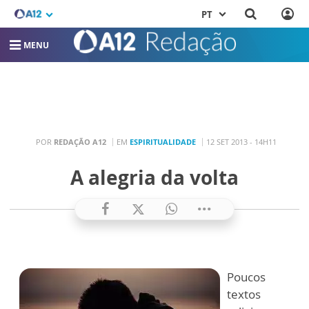
PT
MENU
POR
REDAÇÃO A12
EM
ESPIRITUALIDADE
12 SET 2013 - 14H11
A alegria da volta
Poucos
textos