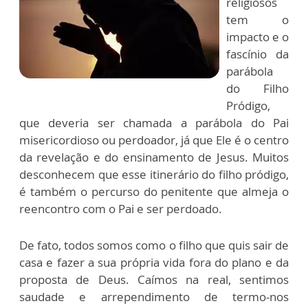
religiosos
tem o
impacto e o
fascínio da
parábola
do Filho
Pródigo,
que deveria ser chamada a parábola do Pai
misericordioso ou perdoador, já que Ele é o centro
da revelação e do ensinamento de Jesus. Muitos
desconhecem que esse itinerário do filho pródigo,
é também o percurso do penitente que almeja o
reencontro com o Pai e ser perdoado.
De fato, todos somos como o filho que quis sair de
casa e fazer a sua própria vida fora do plano e da
proposta de Deus. Caímos na real, sentimos
saudade e arrependimento de termo-nos