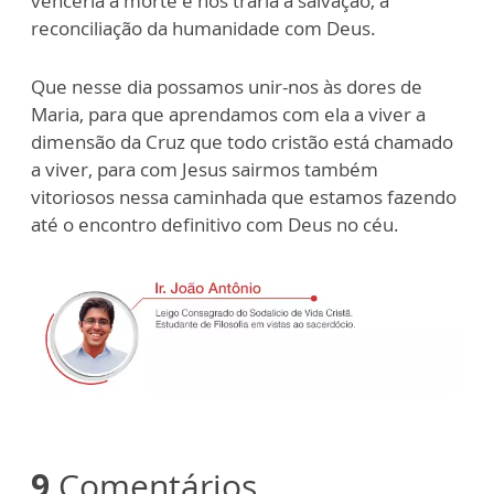
venceria a morte e nos traria a salvação, a
reconciliação da humanidade com Deus.
Que nesse dia possamos unir-nos às dores de
Maria, para que aprendamos com ela a viver a
dimensão da Cruz que todo cristão está chamado
a viver, para com Jesus sairmos também
vitoriosos nessa caminhada que estamos fazendo
até o encontro definitivo com Deus no céu.
9
Comentários