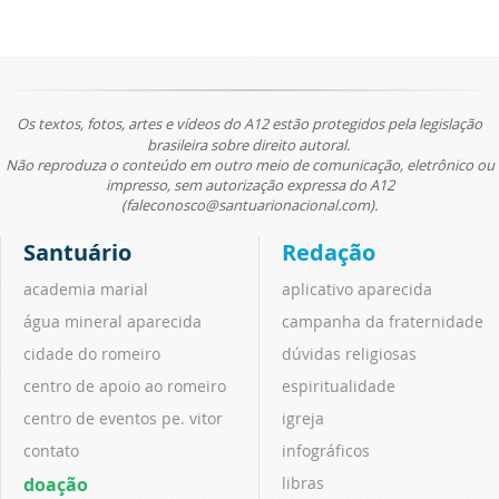
Os textos, fotos, artes e vídeos do A12 estão protegidos pela legislação
brasileira sobre direito autoral.
Não reproduza o conteúdo em outro meio de comunicação, eletrônico ou
impresso, sem autorização expressa do A12
(faleconosco@santuarionacional.com).
Santuário
Redação
academia marial
aplicativo aparecida
água mineral aparecida
campanha da fraternidade
cidade do romeiro
dúvidas religiosas
centro de apoio ao romeiro
espiritualidade
centro de eventos pe. vitor
igreja
contato
infográficos
doação
libras