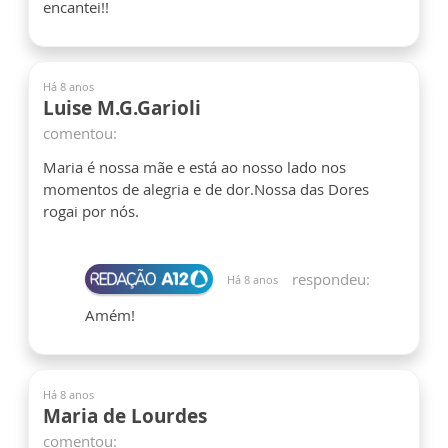
encantei!!
Há 8 anos
Luise M.G.Garioli
comentou:
Maria é nossa mãe e está ao nosso lado nos
momentos de alegria e de dor.Nossa das Dores
rogai por nós.
respondeu:
Há 8 anos
Amém!
Há 8 anos
Maria de Lourdes
comentou: