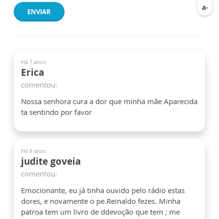
ENVIAR
Há 7 anos
Erica
comentou:
Nossa senhora cura a dor que minha mãe Aparecida
ta sentindo por favor
Há 8 anos
judite goveia
comentou:
Emocionante, eu já tinha ouvido pelo rádio estas
dores, e novamente o pe.Reinaldo fezes. Minha
patroa tem um livro de ddevoção que tem ; me