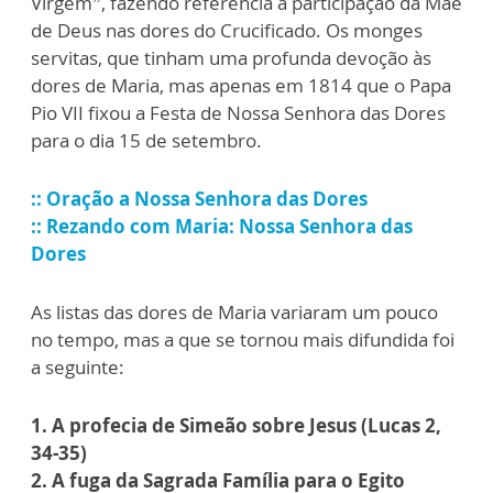
Virgem”, fazendo referência a participação da Mãe
de Deus nas dores do Crucificado. Os monges
servitas, que tinham uma profunda devoção às
dores de Maria, mas apenas em 1814 que o Papa
Pio VII fixou a Festa de Nossa Senhora das Dores
para o dia 15 de setembro.
:: Oração a Nossa Senhora das Dores
:: Rezando com Maria: Nossa Senhora das
Dores
As listas das dores de Maria variaram um pouco
no tempo, mas a que se tornou mais difundida foi
a seguinte:
1. A profecia de Simeão sobre Jesus (Lucas 2,
34-35)
2. A fuga da Sagrada Família para o Egito