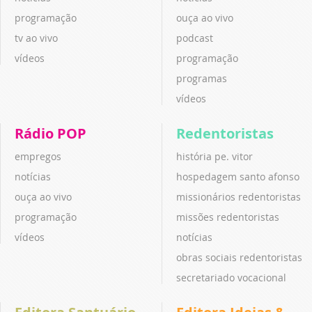
programação
ouça ao vivo
tv ao vivo
podcast
vídeos
programação
programas
vídeos
Rádio POP
Redentoristas
empregos
história pe. vitor
notícias
hospedagem santo afonso
ouça ao vivo
missionários redentoristas
programação
missões redentoristas
vídeos
notícias
obras sociais redentoristas
secretariado vocacional