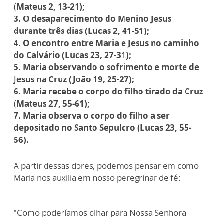
(Mateus 2, 13-21);
3. O desaparecimento do Menino Jesus
durante três dias (Lucas 2, 41-51);
4. O encontro entre Maria e Jesus no caminho
do Calvário (Lucas 23, 27-31);
5. Maria observando o sofrimento e morte de
Jesus na Cruz (João 19, 25-27);
6. Maria recebe o corpo do filho tirado da Cruz
(Mateus 27, 55-61);
7. Maria observa o corpo do filho a ser
depositado no Santo Sepulcro (Lucas 23, 55-
56).
A partir dessas dores, podemos pensar em como
Maria nos auxilia em nosso peregrinar de fé:
"Como poderíamos olhar para Nossa Senhora