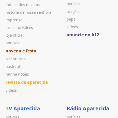
notícias
família dos devotos
orações
história de nossa senhora
papa
imprensa
vídeos
locais turísticos
anuncie no A12
loja oficial
notícias
novena e festa
o santuário
pastoral
rainha hotéis
revista de aparecida
vídeos
TV Aparecida
Rádio Aparecida
notícias
notícias