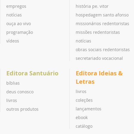
empregos
história pe. vitor
notícias
hospedagem santo afonso
ouça ao vivo
missionários redentoristas
programação
missões redentoristas
vídeos
notícias
obras sociais redentoristas
secretariado vocacional
Editora Santuário
Editora Ideias &
Letras
bíblias
livros
deus conosco
coleções
livros
lançamentos
outros produtos
ebook
catálogo