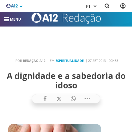
PT
MENU
POR
REDAÇÃO A12
EM
ESPIRITUALIDADE
27 SET 2013 - 09H33
A dignidade e a sabedoria do
idoso