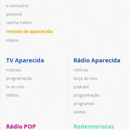
o santuário
pastoral
rainha hotéis
revista de aparecida
vídeos
TV Aparecida
Rádio Aparecida
notícias
notícias
programação
ouça ao vivo
tv ao vivo
podcast
vídeos
programação
programas
vídeos
Rádio POP
Redentoristas