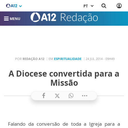
PT
MENU
POR
REDAÇÃO A12
EM
ESPIRITUALIDADE
24 JUL 2014 - 09H49
A Diocese convertida para a
Missão
Falando da conversão de toda a Igreja para a