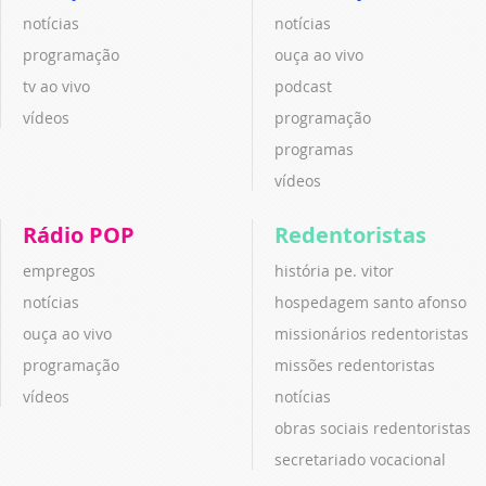
notícias
notícias
programação
ouça ao vivo
tv ao vivo
podcast
vídeos
programação
programas
vídeos
Rádio POP
Redentoristas
empregos
história pe. vitor
notícias
hospedagem santo afonso
ouça ao vivo
missionários redentoristas
programação
missões redentoristas
vídeos
notícias
obras sociais redentoristas
secretariado vocacional