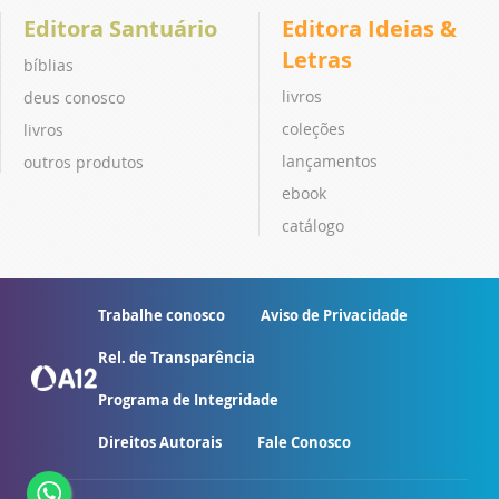
Editora Santuário
Editora Ideias &
Letras
bíblias
livros
deus conosco
coleções
livros
lançamentos
outros produtos
ebook
catálogo
Trabalhe conosco
Aviso de Privacidade
Rel. de Transparência
Programa de Integridade
Direitos Autorais
Fale Conosco