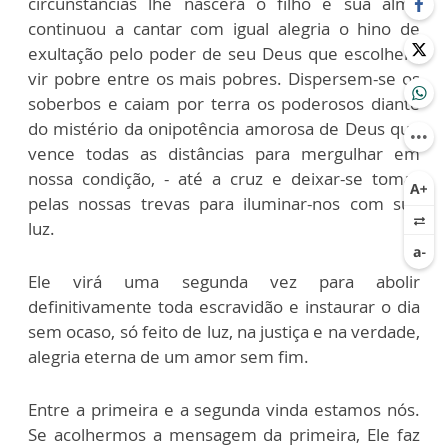
circunstâncias lhe nascera o filho e sua alma
continuou a cantar com igual alegria o hino de
exultação pelo poder de seu Deus que escolhera
vir pobre entre os mais pobres. Dispersem-se os
soberbos e caiam por terra os poderosos diante
do mistério da onipotência amorosa de Deus que
vence todas as distâncias para mergulhar em
nossa condição, - até a cruz e deixar-se tomar
pelas nossas trevas para iluminar-nos com sua
luz.
Ele virá uma segunda vez para abolir
definitivamente toda escravidão e instaurar o dia
sem ocaso, só feito de luz, na justiça e na verdade,
alegria eterna de um amor sem fim.
Entre a primeira e a segunda vinda estamos nós.
Se acolhermos a mensagem da primeira, Ele faz