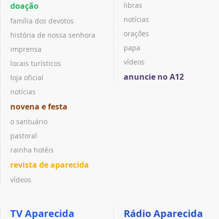
doação
libras
notícias
família dos devotos
orações
história de nossa senhora
papa
imprensa
vídeos
locais turísticos
anuncie no A12
loja oficial
notícias
novena e festa
o santuário
pastoral
rainha hotéis
revista de aparecida
vídeos
TV Aparecida
Rádio Aparecida