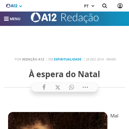
PT
MENU
POR
REDAÇÃO A12
EM
ESPIRITUALIDADE
24 DEZ 2014 - 06H00
À espera do Natal
Mal