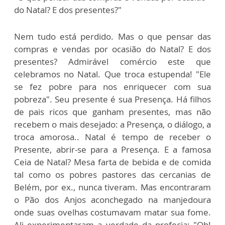
do Natal? E dos presentes?"
Nem tudo está perdido. Mas o que pensar das
compras e vendas por ocasião do Natal? E dos
presentes? Admirável comércio este que
celebramos no Natal. Que troca estupenda! "Ele
se fez pobre para nos enriquecer com sua
pobreza". Seu presente é sua Presença. Há filhos
de pais ricos que ganham presentes, mas não
recebem o mais desejado: a Presença, o diálogo, a
troca amorosa.. Natal é tempo de receber o
Presente, abrir-se para a Presença. E a famosa
Ceia de Natal? Mesa farta de bebida e de comida
tal como os pobres pastores das cercanias de
Belém, por ex., nunca tiveram. Mas encontraram
o Pão dos Anjos aconchegado na manjedoura
onde suas ovelhas costumavam matar sua fome.
Ali experimentaram a verdade da profecia: "Oh!