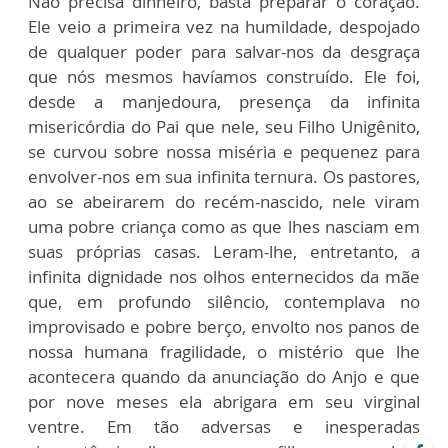
Não precisa dinheiro, basta preparar o coração.
Ele veio a primeira vez na humildade, despojado
de qualquer poder para salvar-nos da desgraça
que nós mesmos havíamos construído. Ele foi,
desde a manjedoura, presença da infinita
misericórdia do Pai que nele, seu Filho Unigênito,
se curvou sobre nossa miséria e pequenez para
envolver-nos em sua infinita ternura. Os pastores,
ao se abeirarem do recém-nascido, nele viram
uma pobre criança como as que lhes nasciam em
suas próprias casas. Leram-lhe, entretanto, a
infinita dignidade nos olhos enternecidos da mãe
que, em profundo silêncio, contemplava no
improvisado e pobre berço, envolto nos panos de
nossa humana fragilidade, o mistério que lhe
acontecera quando da anunciação do Anjo e que
por nove meses ela abrigara em seu virginal
ventre. Em tão adversas e inesperadas