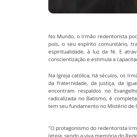
No Mundo, o Irmão redentorista pod
pois, o seu espírito comunitário, t
espiritualidade, à luz da fé. E at
conscientização e estimula a capaci
Na Igreja católica, há séculos, os 
da fraternidade, da justiça, da ig
encontram respaldos no Evangelho
radicalizada no Batismo, é comple
tem seu fundamento no Mistério de C
"O protagonismo do redentorista Ir
Igreja, sendo a viva memória do Red