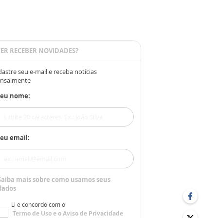
ER RECEBER NOVIDADES?
astre seu e-mail e receba notícias
nsalmente
Seu nome:
eu email:
Saiba mais sobre como usamos seus
dados
Li e concordo com o
Termo de Uso
e o
Aviso de Privacidade