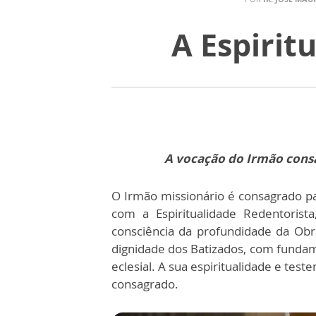
A Espirit
A vocação do Irmão cons
O Irmão missionário é consagrado pa
com a Espiritualidade Redentorist
consciência da profundidade da Ob
dignidade dos Batizados, com fundam
eclesial. A sua espiritualidade e te
consagrado.