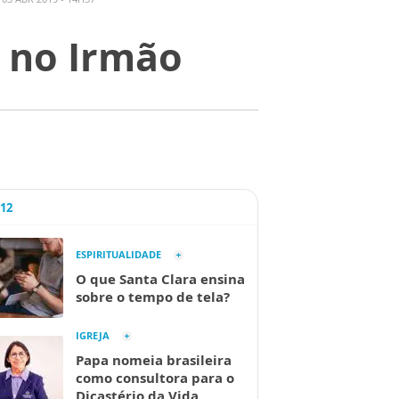
a no Irmão
A12
ESPIRITUALIDADE
O que Santa Clara ensina
sobre o tempo de tela?
IGREJA
Papa nomeia brasileira
como consultora para o
Dicastério da Vida