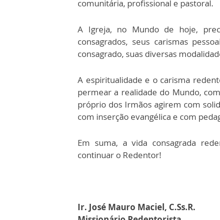
comunitária, profissional e pastoral.
A Igreja, no Mundo de hoje, preci
consagrados, seus carismas pessoa
consagrado, suas diversas modalidade
A espiritualidade e o carisma redent
permear a realidade do Mundo, com 
próprio dos Irmãos agirem com soli
com inserção evangélica e com pedag
Em suma, a vida consagrada reden
continuar o Redentor!
Ir. José Mauro Maciel, C.Ss.R.
Missionário Redentorista