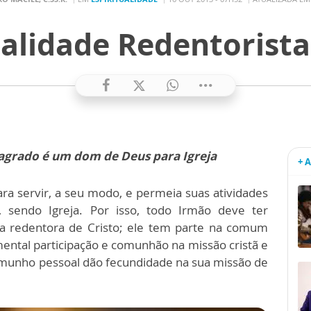
ualidade Redentorist
agrado é um dom de Deus para Igreja
+ 
ra servir, a seu modo, e permeia suas atividades
a, sendo Igreja. Por isso, todo Irmão deve ter
ra redentora de Cristo; ele tem parte na comum
ental participação e comunhão na missão cristã e
stemunho pessoal dão fecundidade na sua missão de