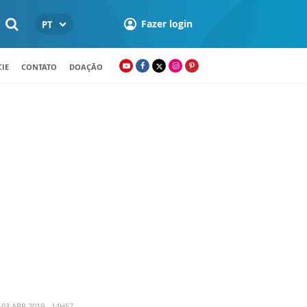
Fazer login
PT
IE
CONTATO
DOAÇÃO
03 ABR 2019 - 14H57