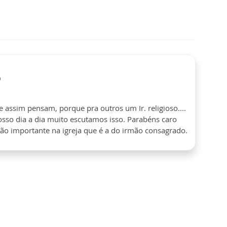
o
 assim pensam, porque pra outros um Ir. religioso....
sso dia a dia muito escutamos isso. Parabéns caro
 tão importante na igreja que é a do irmão consagrado.