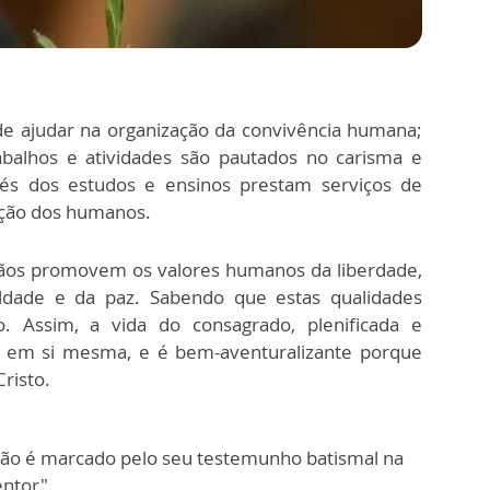
e ajudar na organização da convivência humana;
rabalhos e atividades são pautados no carisma e
ravés dos estudos e ensinos prestam serviços de
tação dos humanos.
Irmãos promovem os valores humanos da liberdade,
ualdade e da paz. Sabendo que estas qualidades
. Assim, a vida do consagrado, plenificada e
ta em si mesma, e é bem-aventuralizante porque
risto.
mão é marcado pelo seu testemunho batismal na
entor".