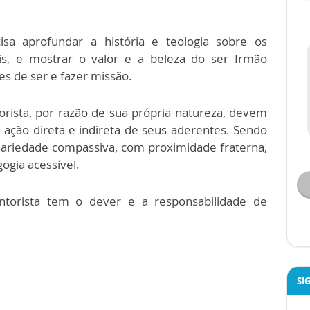
sa aprofundar a história e teologia sobre os
is, e mostrar o valor e a beleza do ser Irmão
s de ser e fazer missão.
orista, por razão de sua própria natureza, devem
ação direta e indireta de seus aderentes. Sendo
dariedade compassiva, com proximidade fraterna,
ogia acessível.
torista tem o dever e a responsabilidade de
SI