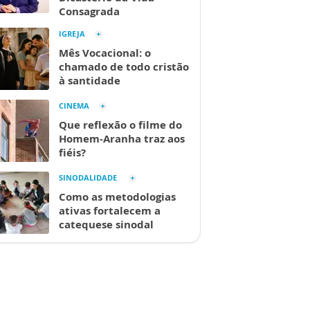
Consagrada
IGREJA
Mês Vocacional: o
chamado de todo cristão
à santidade
CINEMA
Que reflexão o filme do
Homem-Aranha traz aos
fiéis?
SINODALIDADE
Como as metodologias
ativas fortalecem a
catequese sinodal