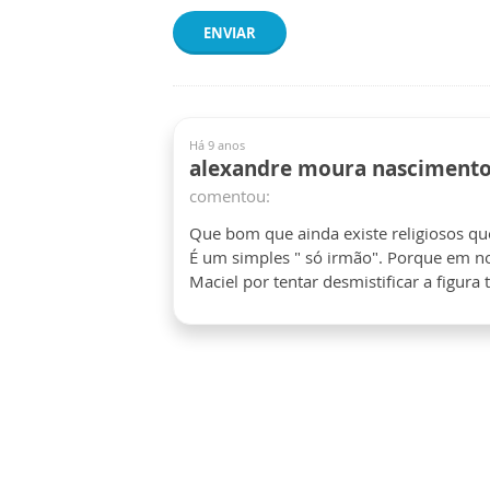
ENVIAR
Há 9 anos
alexandre moura nasciment
comentou:
Que bom que ainda existe religiosos que
É um simples " só irmão". Porque em no
Maciel por tentar desmistificar a figura