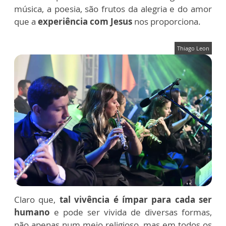
música, a poesia, são frutos da alegria e do amor
que a
experiência com Jesus
nos proporciona.
Thiago Leon
Claro que,
tal vivência é ímpar para cada ser
humano
e pode ser vivida de diversas formas,
não apenas num meio religioso, mas em todos os