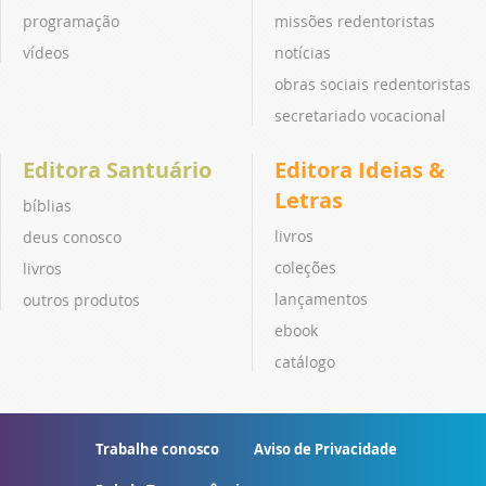
programação
missões redentoristas
vídeos
notícias
obras sociais redentoristas
secretariado vocacional
Editora Santuário
Editora Ideias &
Letras
bíblias
livros
deus conosco
coleções
livros
lançamentos
outros produtos
ebook
catálogo
Trabalhe conosco
Aviso de Privacidade