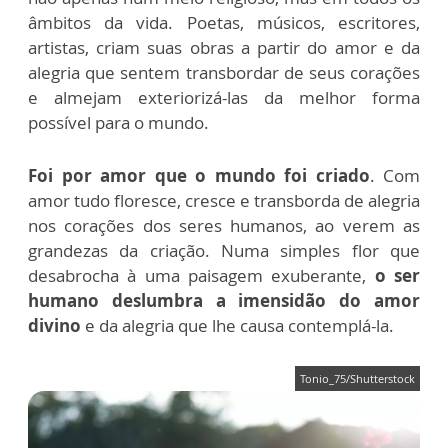
âmbitos da vida. Poetas, músicos, escritores,
artistas, criam suas obras a partir do amor e da
alegria que sentem transbordar de seus corações
e almejam exteriorizá-las da melhor forma
possível para o mundo.
Foi por amor que o mundo foi criado
. Com
amor tudo floresce, cresce e transborda de alegria
nos corações dos seres humanos, ao verem as
grandezas da criação. Numa simples flor que
desabrocha à uma paisagem exuberante,
o ser
humano deslumbra a imensidão do amor
divino
e da alegria que lhe causa contemplá-la.
Tonio_75/Shutterstock