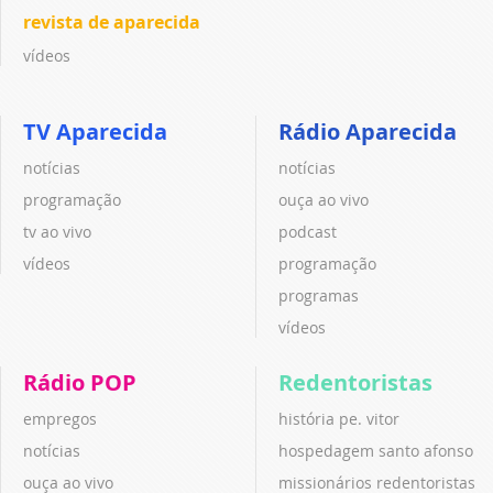
revista de aparecida
vídeos
TV Aparecida
Rádio Aparecida
notícias
notícias
programação
ouça ao vivo
tv ao vivo
podcast
vídeos
programação
programas
vídeos
Rádio POP
Redentoristas
empregos
história pe. vitor
notícias
hospedagem santo afonso
ouça ao vivo
missionários redentoristas