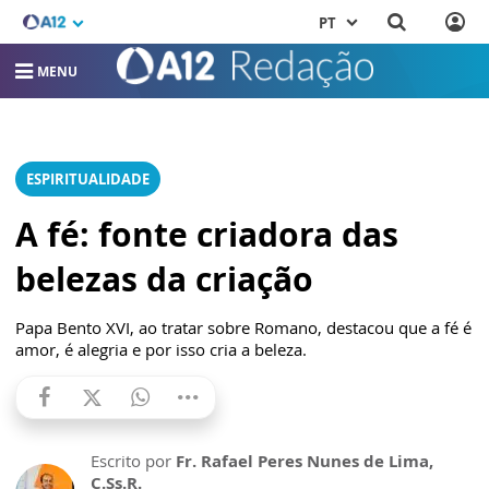
PT
MENU
ESPIRITUALIDADE
A fé: fonte criadora das
belezas da criação
Papa Bento XVI, ao tratar sobre Romano, destacou que a fé é
amor, é alegria e por isso cria a beleza.
Escrito por
Fr. Rafael Peres Nunes de Lima,
C.Ss.R.