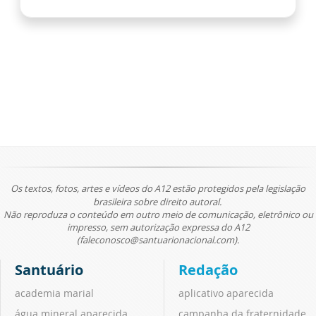
Os textos, fotos, artes e vídeos do A12 estão protegidos pela legislação
brasileira sobre direito autoral.
Não reproduza o conteúdo em outro meio de comunicação, eletrônico ou
impresso, sem autorização expressa do A12
(faleconosco@santuarionacional.com).
Santuário
Redação
academia marial
aplicativo aparecida
água mineral aparecida
campanha da fraternidade