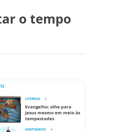
utar o tempo
A12
LITURGIA
Evangelho: olhe para
Jesus mesmo em meio às
tempestades
SANTUÁRIOS