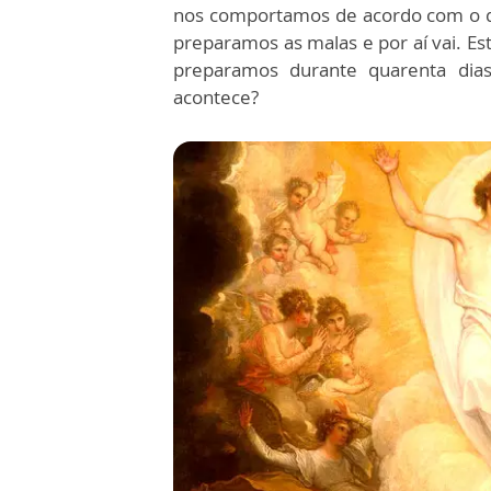
nos comportamos de acordo com o qu
preparamos as malas e por aí vai. E
preparamos durante quarenta dia
acontece?