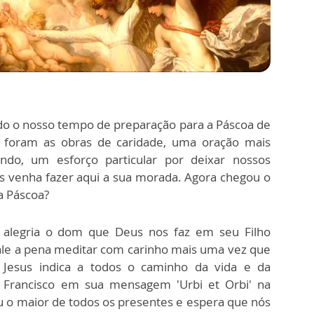
do o nosso tempo de preparação para a Páscoa de
 foram as obras de caridade, uma oração mais
umindo, um esforço particular por deixar nossos
s venha fazer aqui a sua morada. Agora chegou o
a Páscoa?
 alegria o dom que Deus nos faz em seu Filho
ale a pena meditar com carinho mais uma vez que
 Jesus indica a todos o caminho da vida e da
a Francisco em sua mensagem 'Urbi et Orbi' na
 o maior de todos os presentes e espera que nós