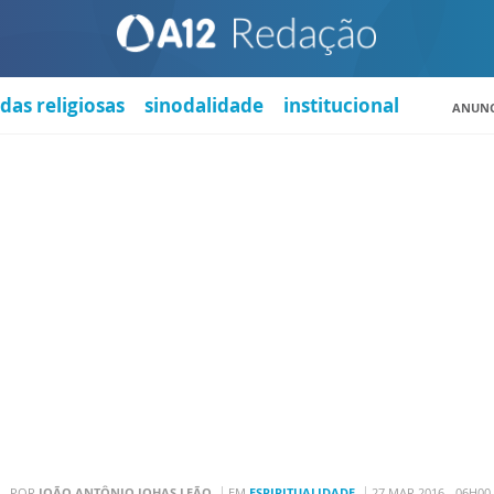
das religiosas
sinodalidade
institucional
ANUNC
POR
JOÃO ANTÔNIO JOHAS LEÃO
EM
ESPIRITUALIDADE
27 MAR 2016 - 06H00