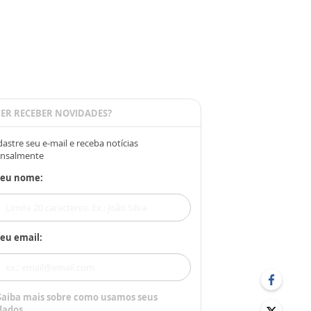
ER RECEBER NOVIDADES?
astre seu e-mail e receba notícias
nsalmente
Seu nome:
eu email:
Saiba mais sobre como usamos seus
dados