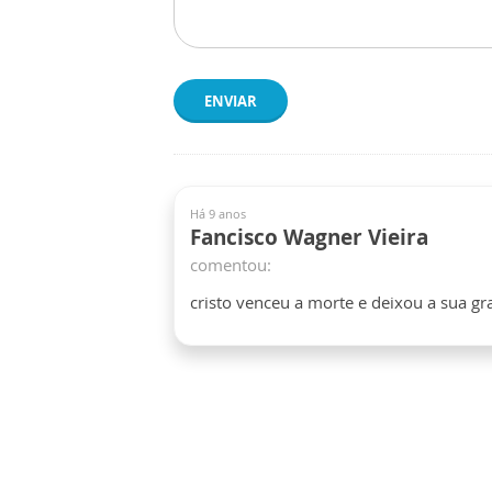
ENVIAR
Há 9 anos
Fancisco Wagner Vieira
comentou:
cristo venceu a morte e deixou a sua gr