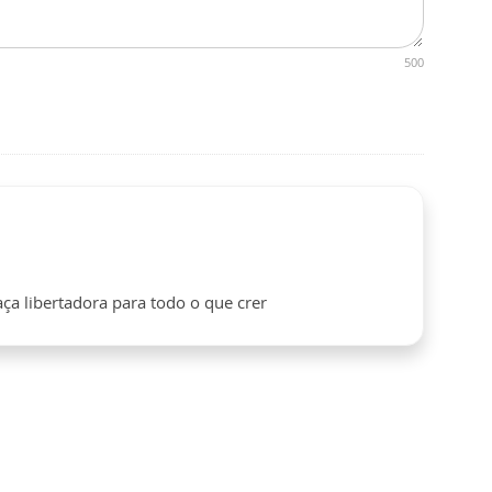
500
aça libertadora para todo o que crer