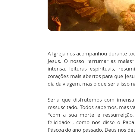
A Igreja nos acompanhou durante to
Jesus. O nosso “arrumar as malas”
intensa, leituras espirituais, res
corações mais abertos para que Jesu
dia da viagem, mas o que seria isso n
Seria que disfrutemos com imensa
ressuscitado. Todos sabemos, mas v
“com a sua morte e ressurreição,
felicidade”, como nos disse o Pap
Páscoa do ano passado. Deus nos deu