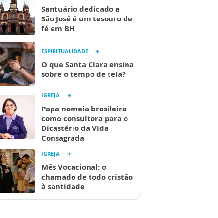
Santuário dedicado a
São José é um tesouro de
fé em BH
ESPIRITUALIDADE
O que Santa Clara ensina
sobre o tempo de tela?
IGREJA
Papa nomeia brasileira
como consultora para o
Dicastério da Vida
Consagrada
IGREJA
Mês Vocacional: o
chamado de todo cristão
à santidade