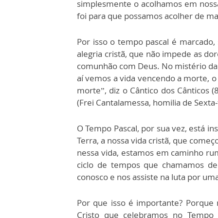
simplesmente o acolhamos em nossa
foi para que possamos acolher de ma
Por isso o tempo pascal é marcado, 
alegria cristã, que não impede as do
comunhão com Deus. No mistério da r
aí vemos a vida vencendo a morte, o
morte”, diz o Cântico dos Cânticos (
(Frei Cantalamessa, homilia de Sexta-
O Tempo Pascal, por sua vez, está i
Terra, a nossa vida cristã, que come
nessa vida, estamos em caminho rum
ciclo de tempos que chamamos de c
conosco e nos assiste na luta por uma
Por que isso é importante? Porque
Cristo que celebramos no Tempo P