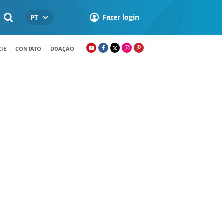
Fazer login
PT
IE
CONTATO
DOAÇÃO