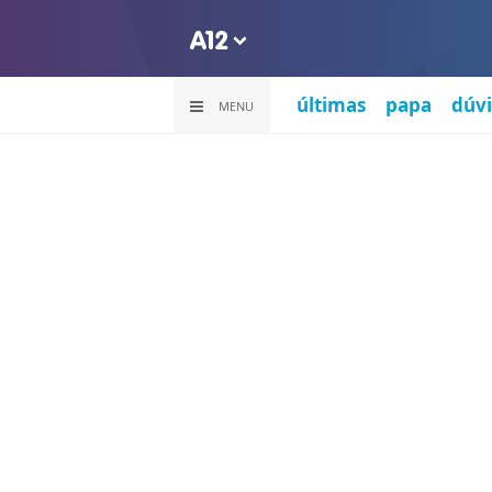
últimas
papa
dúvi
MENU