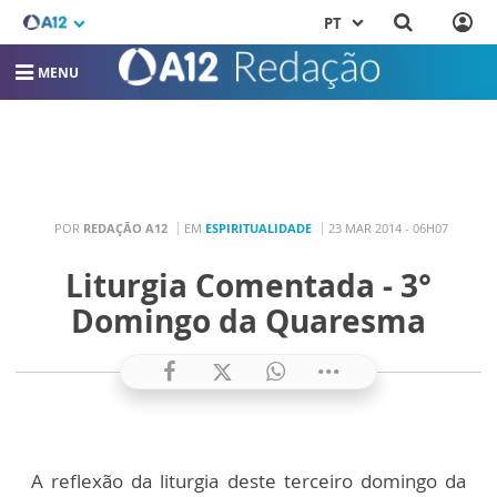
PT
MENU
POR
REDAÇÃO A12
EM
ESPIRITUALIDADE
23 MAR 2014 - 06H07
Liturgia Comentada - 3°
Domingo da Quaresma
A reflexão da liturgia deste terceiro domingo da