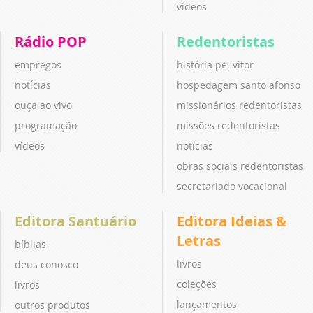
vídeos
Rádio POP
Redentoristas
empregos
história pe. vitor
notícias
hospedagem santo afonso
ouça ao vivo
missionários redentoristas
programação
missões redentoristas
vídeos
notícias
obras sociais redentoristas
secretariado vocacional
Editora Santuário
Editora Ideias &
Letras
bíblias
livros
deus conosco
coleções
livros
lançamentos
outros produtos