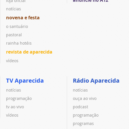
loja oficial
notícias
novena e festa
o santuário
pastoral
rainha hotéis
revista de aparecida
vídeos
TV Aparecida
Rádio Aparecida
notícias
notícias
programação
ouça ao vivo
tv ao vivo
podcast
vídeos
programação
programas