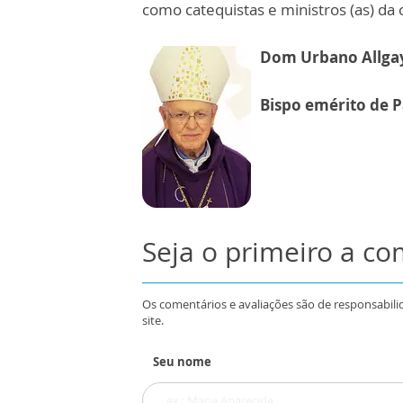
como catequistas e ministros (as) da 
Dom Urbano Allga
Bispo emérito de P
Seja o primeiro a c
Os comentários e avaliações são de responsabili
site.
Seu nome