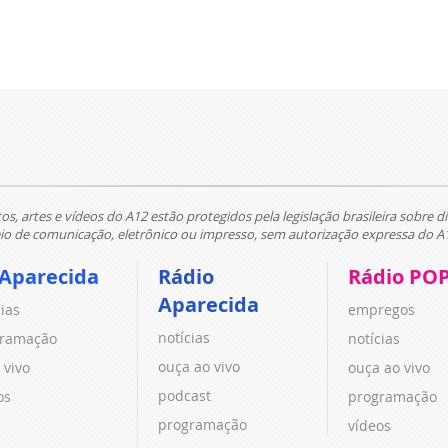
tos, artes e vídeos do A12 estão protegidos pela legislação brasileira sobre di
 de comunicação, eletrônico ou impresso, sem autorização expressa do A
 Aparecida
Rádio
Rádio PO
Aparecida
cias
empregos
notícias
ramação
notícias
ouça ao vivo
 vivo
ouça ao vivo
podcast
os
programação
programação
vídeos