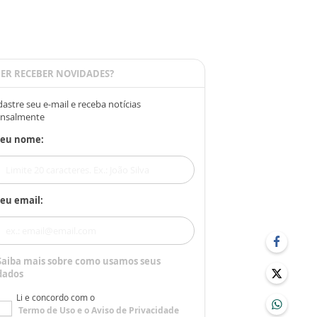
ER RECEBER NOVIDADES?
astre seu e-mail e receba notícias
nsalmente
Seu nome:
eu email:
Saiba mais sobre como usamos seus
dados
Li e concordo com o
Termo de Uso
e o
Aviso de Privacidade