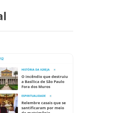
al
A12
HISTÓRIA DA IGREJA
O incêndio que destruiu
a Basílica de São Paulo
Fora dos Muros
ESPIRITUALIDADE
Relembre casais que se
santificaram por meio
do matrimônio