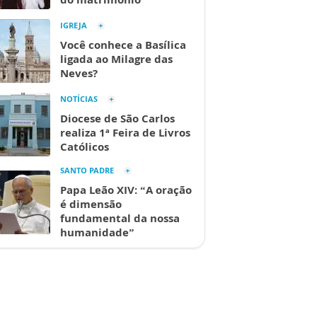
IGREJA
Você conhece a Basílica
ligada ao Milagre das
Neves?
NOTÍCIAS
Diocese de São Carlos
realiza 1ª Feira de Livros
Católicos
SANTO PADRE
Papa Leão XIV: “A oração
é dimensão
fundamental da nossa
humanidade”