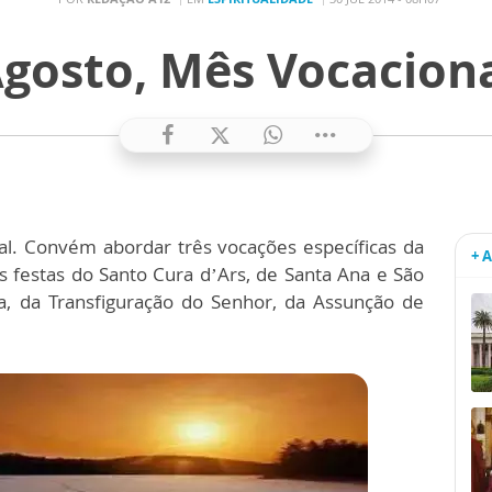
gosto, Mês Vocacion
nal. Convém abordar três vocações específicas da
+ 
s festas do Santo Cura d’Ars, de Santa Ana e São
a, da Transfiguração do Senhor, da Assunção de