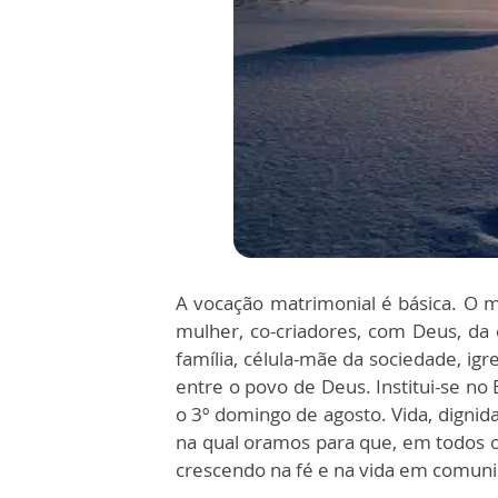
A vocação matrimonial é básica. O 
mulher, co-criadores, com Deus, da
família, célula-mãe da sociedade, ig
entre o povo de Deus. Institui-se no 
o 3º domingo de agosto. Vida, digni
na qual oramos para que, em todos os
crescendo na fé e na vida em comun