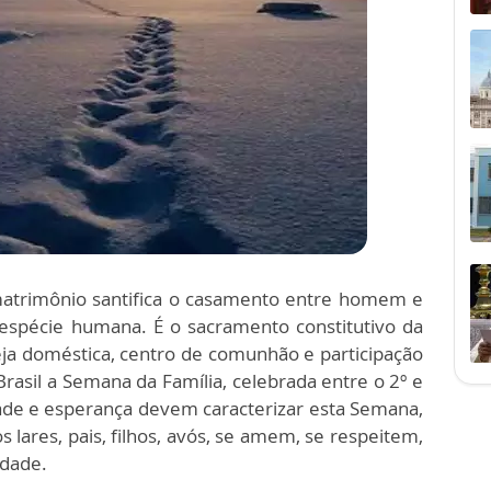
matrimônio santifica o casamento entre homem e
 espécie humana. É o sacramento constitutivo da
reja doméstica, centro de comunhão e participação
Brasil a Semana da Família, celebrada entre o 2º e
dade e esperança devem caracterizar esta Semana,
 lares, pais, filhos, avós, se amem, se respeitem,
idade.