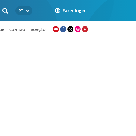
Fazer login
PT
IE
CONTATO
DOAÇÃO