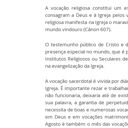
A vocação religiosa constitui um
consagram a Deus e à Igreja pelos v
religiosa manifesta na Igreja o mara
mundo vindouro (Cânon 607).
O testemunho público de Cristo e da
presença especial no mundo, que é pr
Institutos Religiosos ou Seculares 
na evangelização da Igreja.
A vocação sacerdotal é vivida por di
Igreja. É importante rezar e trabalha
não funcionaria, deixaria até de exis
sua palavra, a garantia de perpetui
necessita de boas e numerosas vocaç
em Deus e em vocações matrimoniai
Agosto é também o mês das vocações