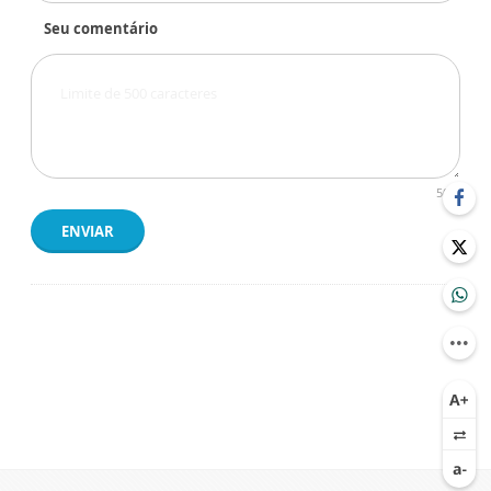
Seu comentário
500
ENVIAR