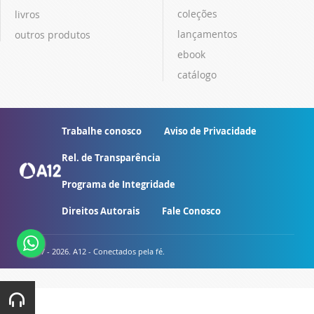
coleções
livros
lançamentos
outros produtos
ebook
catálogo
Trabalhe conosco
Aviso de Privacidade
Rel. de Transparência
Programa de Integridade
Direitos Autorais
Fale Conosco
© 2007 - 2026. A12 - Conectados pela fé.