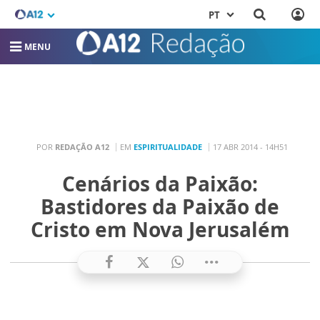
PT
MENU
POR
REDAÇÃO A12
EM
ESPIRITUALIDADE
17 ABR 2014 - 14H51
Cenários da Paixão:
Bastidores da Paixão de
Cristo em Nova Jerusalém