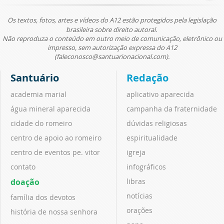
Os textos, fotos, artes e vídeos do A12 estão protegidos pela legislação
brasileira sobre direito autoral.
Não reproduza o conteúdo em outro meio de comunicação, eletrônico ou
impresso, sem autorização expressa do A12
(faleconosco@santuarionacional.com).
Santuário
Redação
academia marial
aplicativo aparecida
água mineral aparecida
campanha da fraternidade
cidade do romeiro
dúvidas religiosas
centro de apoio ao romeiro
espiritualidade
centro de eventos pe. vitor
igreja
contato
infográficos
doação
libras
notícias
família dos devotos
orações
história de nossa senhora