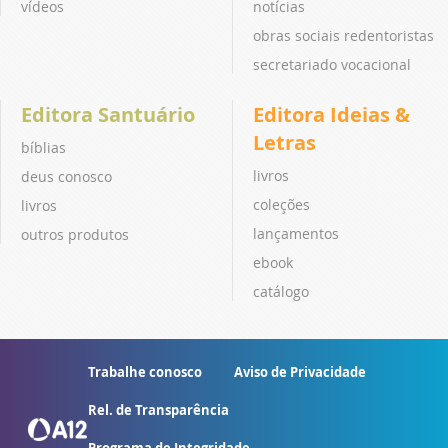
vídeos
notícias
obras sociais redentoristas
secretariado vocacional
Editora Santuário
Editora Ideias &
Letras
bíblias
livros
deus conosco
coleções
livros
lançamentos
outros produtos
ebook
catálogo
Trabalhe conosco
Aviso de Privacidade
Rel. de Transparência