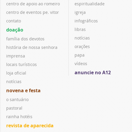
centro de apoio ao romeiro
espiritualidade
centro de eventos pe. vitor
igreja
contato
infográficos
doação
libras
notícias
família dos devotos
orações
história de nossa senhora
papa
imprensa
vídeos
locais turísticos
anuncie no A12
loja oficial
notícias
novena e festa
o santuário
pastoral
rainha hotéis
revista de aparecida