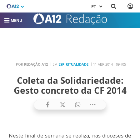
PT
MENU
POR
REDAÇÃO A12
EM
ESPIRITUALIDADE
11 ABR 2014 - 09H05
Coleta da Solidariedade:
Gesto concreto da CF 2014
Neste final de semana se realiza, nas dioceses de