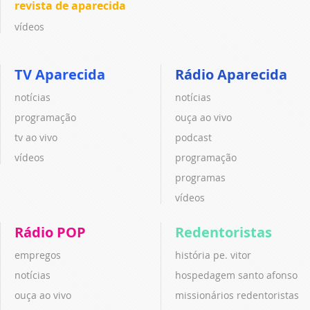
revista de aparecida
vídeos
TV Aparecida
Rádio Aparecida
notícias
notícias
programação
ouça ao vivo
tv ao vivo
podcast
vídeos
programação
programas
vídeos
Rádio POP
Redentoristas
empregos
história pe. vitor
notícias
hospedagem santo afonso
ouça ao vivo
missionários redentoristas