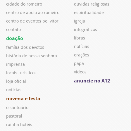
cidade do romeiro
dúvidas religiosas
centro de apoio ao romeiro
espiritualidade
centro de eventos pe. vitor
igreja
contato
infográficos
doação
libras
notícias
família dos devotos
orações
história de nossa senhora
papa
imprensa
vídeos
locais turísticos
anuncie no A12
loja oficial
notícias
novena e festa
o santuário
pastoral
rainha hotéis