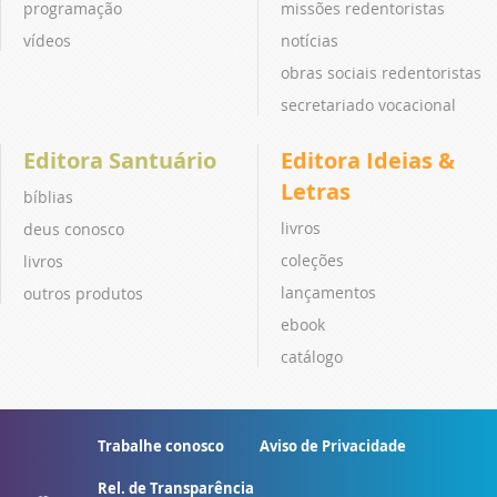
programação
missões redentoristas
vídeos
notícias
obras sociais redentoristas
secretariado vocacional
Editora Santuário
Editora Ideias &
Letras
bíblias
livros
deus conosco
coleções
livros
lançamentos
outros produtos
ebook
catálogo
Trabalhe conosco
Aviso de Privacidade
Rel. de Transparência