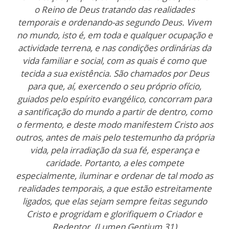
o Reino de Deus tratando das realidades
temporais e ordenando-as segundo Deus. Vivem
no mundo, isto é, em toda e qualquer ocupação e
actividade terrena, e nas condições ordinárias da
vida familiar e social, com as quais é como que
tecida a sua existência. São chamados por Deus
para que, aí, exercendo o seu próprio ofício,
guiados pelo espírito evangélico, concorram para
a santificação do mundo a partir de dentro, como
o fermento, e deste modo manifestem Cristo aos
outros, antes de mais pelo testemunho da própria
vida, pela irradiação da sua fé, esperança e
caridade. Portanto, a eles compete
especialmente, iluminar e ordenar de tal modo as
realidades temporais, a que estão estreitamente
ligados, que elas sejam sempre feitas segundo
Cristo e progridam e glorifiquem o Criador e
Redentor. (Lumen Gentium 31)