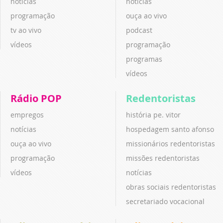
notícias
notícias
programação
ouça ao vivo
tv ao vivo
podcast
vídeos
programação
programas
vídeos
Rádio POP
Redentoristas
empregos
história pe. vitor
notícias
hospedagem santo afonso
ouça ao vivo
missionários redentoristas
programação
missões redentoristas
vídeos
notícias
obras sociais redentoristas
secretariado vocacional