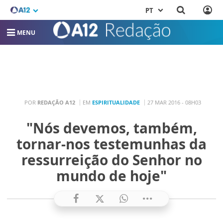
PT
MENU
POR
REDAÇÃO A12
EM
ESPIRITUALIDADE
27 MAR 2016 - 08H03
"Nós devemos, também,
tornar-nos testemunhas da
ressurreição do Senhor no
mundo de hoje"