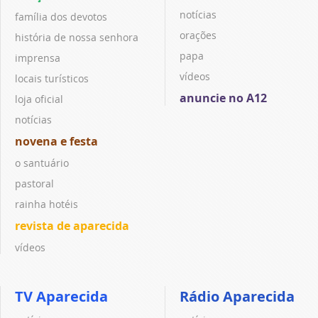
notícias
família dos devotos
orações
história de nossa senhora
papa
imprensa
vídeos
locais turísticos
anuncie no A12
loja oficial
notícias
novena e festa
o santuário
pastoral
rainha hotéis
revista de aparecida
vídeos
TV Aparecida
Rádio Aparecida