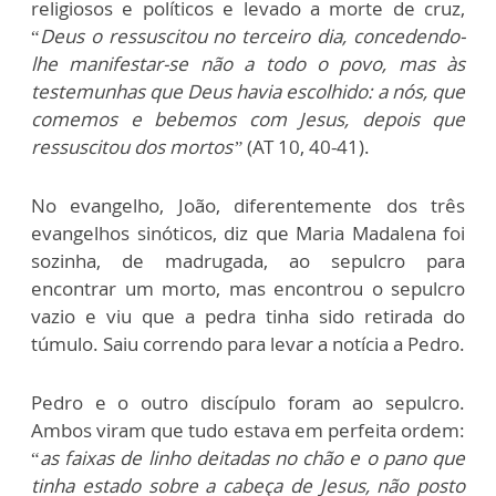
religiosos e políticos e levado a morte de cruz,
“
Deus o ressuscitou no terceiro dia, concedendo-
lhe manifestar-se não a todo o povo, mas às
testemunhas que Deus havia escolhido: a nós, que
comemos e bebemos com Jesus, depois que
ressuscitou dos mortos”
(AT 10, 40-41).
No evangelho, João, diferentemente dos três
evangelhos sinóticos, diz que Maria Madalena foi
sozinha, de madrugada, ao sepulcro para
encontrar um morto, mas encontrou o sepulcro
vazio e viu que a pedra tinha sido retirada do
túmulo. Saiu correndo para levar a notícia a Pedro.
Pedro e o outro discípulo foram ao sepulcro.
Ambos viram que tudo estava em perfeita ordem:
“
as faixas de linho deitadas no chão e o pano que
tinha estado sobre a cabeça de Jesus, não posto