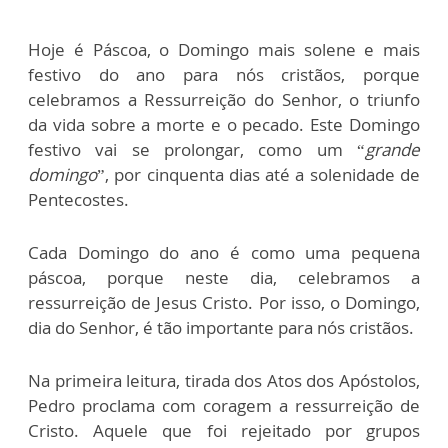
Hoje é Páscoa, o Domingo mais solene e mais
festivo do ano para nós cristãos, porque
celebramos a Ressurreição do Senhor, o triunfo
da vida sobre a morte e o pecado. Este Domingo
festivo vai se prolongar, como um “
grande
domingo
”, por cinquenta dias até a solenidade de
Pentecostes.
Cada Domingo do ano é como uma pequena
páscoa, porque neste dia, celebramos a
ressurreição de Jesus Cristo. Por isso, o Domingo,
dia do Senhor, é tão importante para nós cristãos.
Na primeira leitura, tirada dos Atos dos Apóstolos,
Pedro proclama com coragem a ressurreição de
Cristo. Aquele que foi rejeitado por grupos