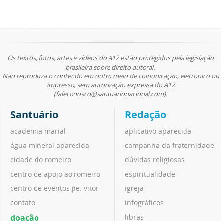
Os textos, fotos, artes e vídeos do A12 estão protegidos pela legislação
brasileira sobre direito autoral.
Não reproduza o conteúdo em outro meio de comunicação, eletrônico ou
impresso, sem autorização expressa do A12
(faleconosco@santuarionacional.com).
Santuário
Redação
academia marial
aplicativo aparecida
água mineral aparecida
campanha da fraternidade
cidade do romeiro
dúvidas religiosas
centro de apoio ao romeiro
espiritualidade
centro de eventos pe. vitor
igreja
contato
infográficos
doação
libras