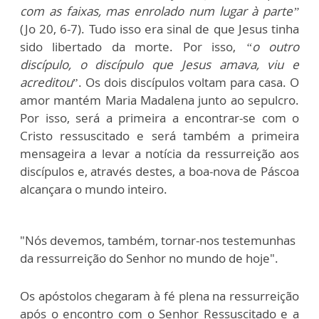
com as faixas, mas enrolado num lugar à parte”
(Jo 20, 6-7). Tudo isso era sinal de que Jesus tinha
sido libertado da morte. Por isso,
“o outro
discípulo, o discípulo que Jesus amava, viu e
acreditou
”. Os dois discípulos voltam para casa. O
amor mantém Maria Madalena junto ao sepulcro.
Por isso, será a primeira a encontrar-se com o
Cristo ressuscitado e será também a primeira
mensageira a levar a notícia da ressurreição aos
discípulos e, através destes, a boa-nova de Páscoa
alcançara o mundo inteiro.
"Nós devemos, também, tornar-nos testemunhas
da ressurreição do Senhor no mundo de hoje".
Os apóstolos chegaram à fé plena na ressurreição
após o encontro com o Senhor Ressuscitado e a