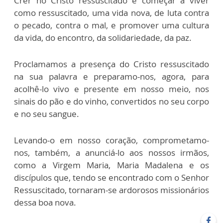
Crer no Cristo ressuscitado é começar a viver
como ressuscitado, uma vida nova, de luta contra
o pecado, contra o mal, e promover uma cultura
da vida, do encontro, da solidariedade, da paz.
Proclamamos a presença do Cristo ressuscitado
na sua palavra e preparamo-nos, agora, para
acolhê-lo vivo e presente em nosso meio, nos
sinais do pão e do vinho, convertidos no seu corpo
e no seu sangue.
Levando-o em nosso coração, comprometamo-
nos, também, a anunciá-lo aos nossos irmãos,
como a Virgem Maria, Maria Madalena e os
discípulos que, tendo se encontrado com o Senhor
Ressuscitado, tornaram-se ardorosos missionários
dessa boa nova.