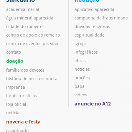
academia marial
aplicativo aparecida
água mineral aparecida
campanha da fraternidade
cidade do romeiro
dúvidas religiosas
centro de apoio ao romeiro
espiritualidade
centro de eventos pe. vitor
igreja
contato
infográficos
doação
libras
notícias
família dos devotos
orações
história de nossa senhora
papa
imprensa
vídeos
locais turísticos
anuncie no A12
loja oficial
notícias
novena e festa
o santuário