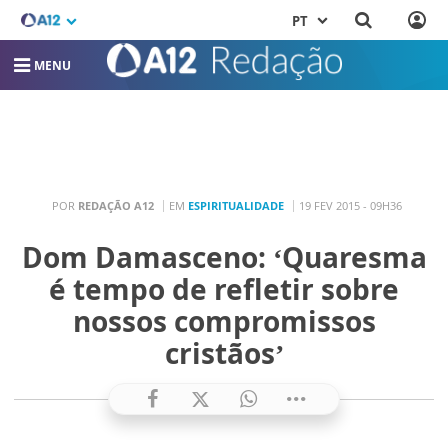
PT
MENU
POR
REDAÇÃO A12
EM
ESPIRITUALIDADE
19 FEV 2015 - 09H36
Dom Damasceno: ‘Quaresma
é tempo de refletir sobre
nossos compromissos
cristãos’