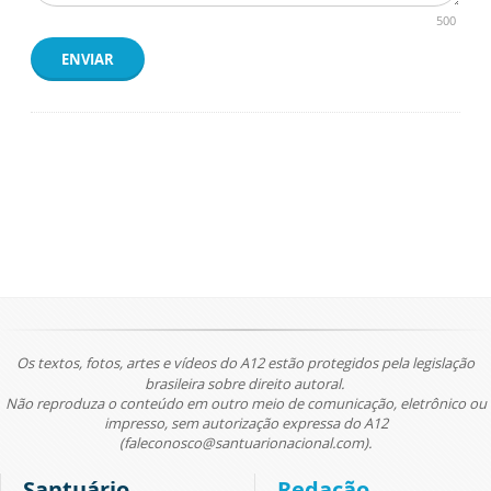
500
ENVIAR
Os textos, fotos, artes e vídeos do A12 estão protegidos pela legislação
brasileira sobre direito autoral.
Não reproduza o conteúdo em outro meio de comunicação, eletrônico ou
impresso, sem autorização expressa do A12
(faleconosco@santuarionacional.com).
Santuário
Redação