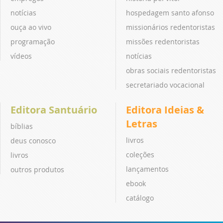
notícias
hospedagem santo afonso
ouça ao vivo
missionários redentoristas
programação
missões redentoristas
vídeos
notícias
obras sociais redentoristas
secretariado vocacional
Editora Santuário
Editora Ideias &
Letras
bíblias
livros
deus conosco
coleções
livros
lançamentos
outros produtos
ebook
catálogo