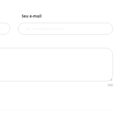
Seu e-mail
500