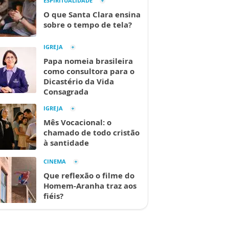
ESPIRITUALIDADE
O que Santa Clara ensina
sobre o tempo de tela?
IGREJA
Papa nomeia brasileira
como consultora para o
Dicastério da Vida
Consagrada
IGREJA
Mês Vocacional: o
chamado de todo cristão
à santidade
CINEMA
Que reflexão o filme do
Homem-Aranha traz aos
fiéis?