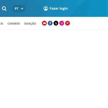
Fazer login
PT
IE
CONTATO
DOAÇÃO