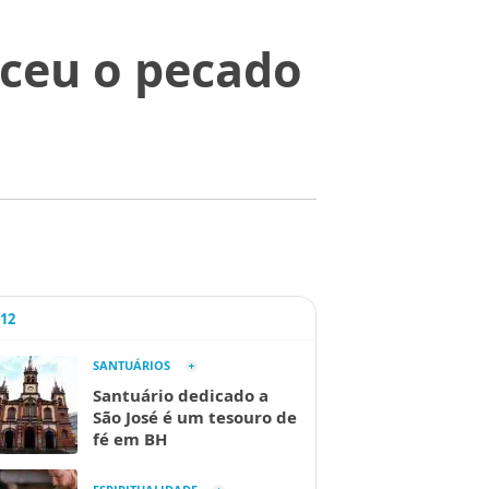
ceu o pecado
A12
SANTUÁRIOS
Santuário dedicado a
São José é um tesouro de
fé em BH