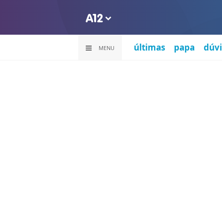
últimas
papa
dúvi
MENU