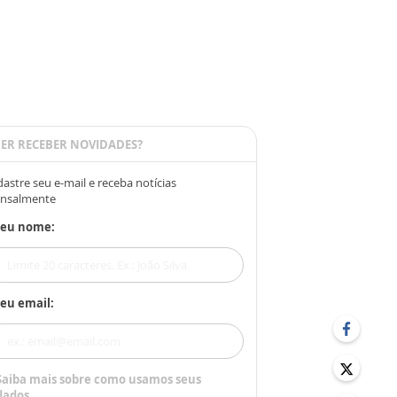
ER RECEBER NOVIDADES?
astre seu e-mail e receba notícias
nsalmente
Seu nome:
eu email:
Saiba mais sobre como usamos seus
dados