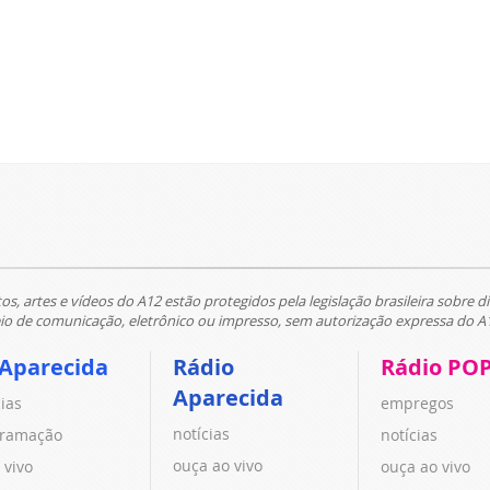
tos, artes e vídeos do A12 estão protegidos pela legislação brasileira sobre di
 de comunicação, eletrônico ou impresso, sem autorização expressa do A
 Aparecida
Rádio
Rádio PO
Aparecida
cias
empregos
notícias
ramação
notícias
ouça ao vivo
 vivo
ouça ao vivo