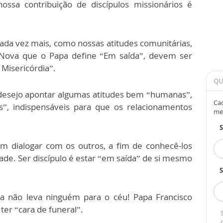
sa contribuição de discípulos missionários é
ada vez mais, como nossas atitudes comunitárias,
 Nova que o Papa define “Em saída”, devem ser
Misericórdia”.
QU
 desejo apontar algumas atitudes bem “humanas”,
Cad
, indispensáveis para que os relacionamentos
me
m dialogar com os outros, a fim de conhecê-los
ade. Ser discípulo é estar “em saída” de si mesmo
S
da não leva ninguém para o céu! Papa Francisco
ter “cara de funeral”.