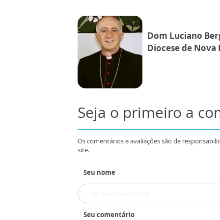
Dom Luciano Be
Diocese de Nova I
Seja o primeiro a c
Os comentários e avaliações são de responsabili
site.
Seu nome
Seu comentário