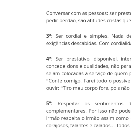
Conversar com as pessoas; ser prestat
pedir perdão, são atitudes cristãs q
3ª:
Ser cordial e simples. Nada de
exigências descabidas. Com cordialid
4ª:
Ser prestativo, disponível, in
concede dons e qualidades, não para
sejam colocadas a serviço de quem 
“Conte comigo. Farei todo o possível 
ouvir: “Tiro meu corpo fora, pois nã
5ª:
Respeitar os sentimentos 
complementares. Por isso não pode
irmão respeita o irmão assim como el
corajosos, falantes e calados... Todo