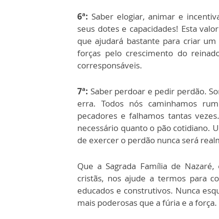
6ª:
Saber elogiar, animar e incenti
seus dotes e capacidades! Esta valor
que ajudará bastante para criar u
forças pelo crescimento do reina
corresponsáveis.
7ª:
Saber perdoar e pedir perdão. So
erra. Todos nós caminhamos rumo
pecadores e falhamos tantas vezes
necessário quanto o pão cotidiano
de exercer o perdão nunca será real
Que a Sagrada Família de Nazaré, 
cristãs, nos ajude a termos para c
educados e construtivos. Nunca esq
mais poderosas que a fúria e a força.