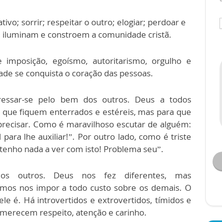
ivo; sorrir; respeitar o outro; elogiar; perdoar e
ue iluminam e constroem a comunidade cristã.
 imposição, egoísmo, autoritarismo, orgulho e
ade se conquista o coração das pessoas.
teressar-se pelo bem dos outros. Deus a todos
 que fiquem enterrados e estéreis, mas para que
precisar. Como é maravilhoso escutar de alguém:
para lhe auxiliar!”. Por outro lado, como é triste
o tenho nada a ver com isto! Problema seu”.
dos outros. Deus nos fez diferentes, mas
mos nos impor a todo custo sobre os demais. O
e é. Há introvertidos e extrovertidos, tímidos e
s merecem respeito, atenção e carinho.