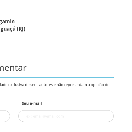
rgamin
guaçú (RJ)
omentar
dade exclusiva de seus autores e não representam a opinião do
Seu e-mail