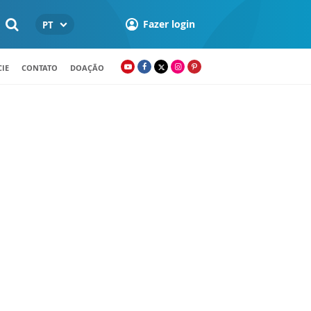
Fazer login
PT
IE
CONTATO
DOAÇÃO