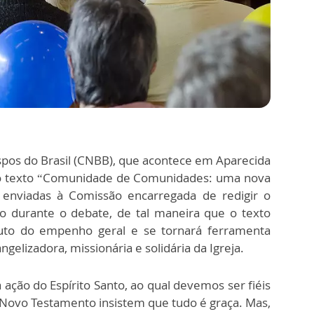
spos do Brasil (CNBB), que acontece em Aparecida
r o texto “Comunidade de Comunidades: uma nova
 enviadas à Comissão encarregada de redigir o
o durante o debate, de tal maneira que o texto
ruto do empenho geral e se tornará ferramenta
angelizadora, missionária e solidária da Igreja.
ação do Espírito Santo, ao qual devemos ser fiéis
o Novo Testamento insistem que tudo é graça. Mas,