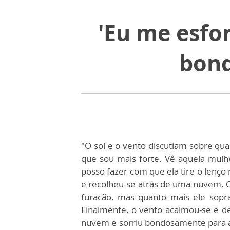
'Eu me esfor
bond
"O sol e o vento discutiam sobre qual
que sou mais forte. Vê aquela mul
posso fazer com que ela tire o lenço
e recolheu-se atrás de uma nuvem. 
furacão, mas quanto mais ele sopra
Finalmente, o vento acalmou-se e des
nuvem e sorriu bondosamente para a