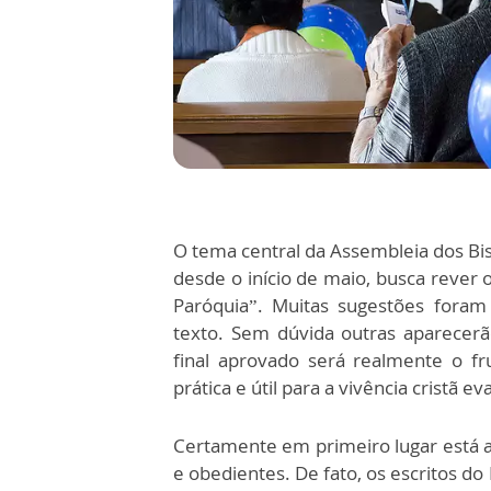
O tema central da Assembleia dos Bi
desde o início de maio, busca reve
Paróquia”. Muitas sugestões foram
texto. Sem dúvida outras aparecerã
final aprovado será realmente o f
prática e útil para a vivência cristã ev
Certamente em primeiro lugar está a 
e obedientes. De fato, os escritos d