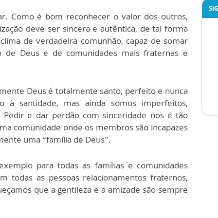
SI
var. Como é bom reconhecer o valor dos outros,
ização deve ser sincera e autêntica, de tal forma
m clima de verdadeira comunhão, capaz de somar
do de Deus e de comunidades mais fraternas e
mente Deus é totalmente santo, perfeito e nunca
 à santidade, mas ainda somos imperfeitos,
. Pedir e dar perdão com sinceridade nos é tão
. Uma comunidade onde os membros são incapazes
mente uma “família de Deus”.
exemplo para todas as famílias e comunidades
om todas as pessoas relacionamentos fraternos,
ueçamos que a gentileza e a amizade são sempre