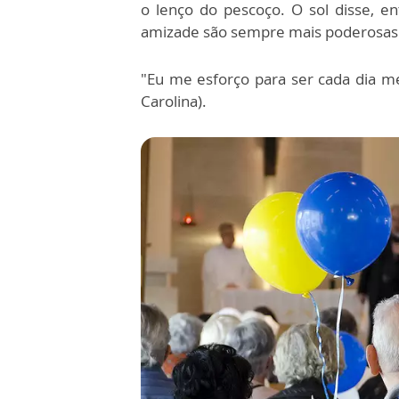
o lenço do pescoço. O sol disse, en
amizade são sempre mais poderosas qu
"Eu me esforço para ser cada dia m
Carolina).