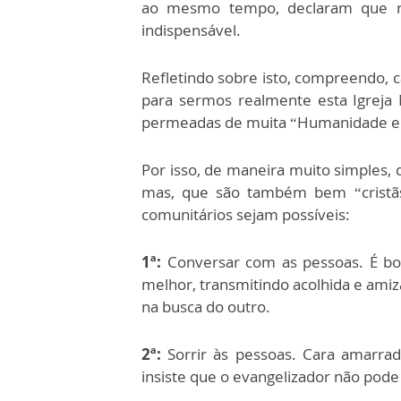
ao mesmo tempo, declaram que nos
indispensável.
Refletindo sobre isto, compreendo, c
para sermos realmente esta Igreja
permeadas de muita “Humanidade e 
Por isso, de maneira muito simples,
mas, que são também bem “cristãs”
comunitários sejam possíveis:
1ª:
Conversar com as pessoas. É bo
melhor, transmitindo acolhida e amiz
na busca do outro.
2ª:
Sorrir às pessoas. Cara amarra
insiste que o evangelizador não pode 