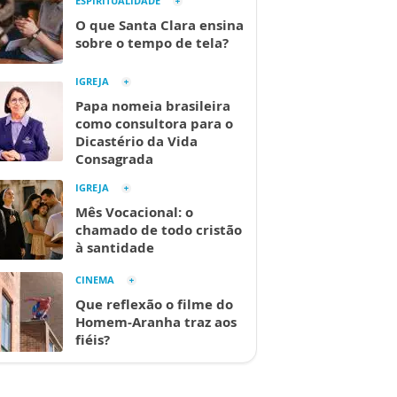
ESPIRITUALIDADE
O que Santa Clara ensina
sobre o tempo de tela?
IGREJA
Papa nomeia brasileira
como consultora para o
Dicastério da Vida
Consagrada
IGREJA
Mês Vocacional: o
chamado de todo cristão
à santidade
CINEMA
Que reflexão o filme do
Homem-Aranha traz aos
fiéis?