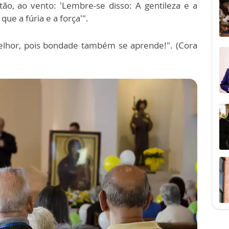
tão, ao vento: 'Lembre-se disso: A gentileza e a
e a fúria e a força'".
elhor, pois bondade também se aprende!". (Cora