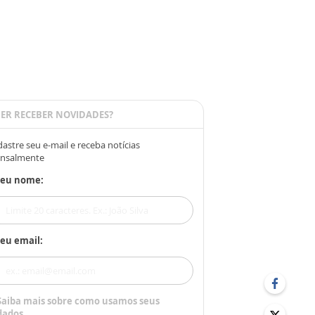
ER RECEBER NOVIDADES?
astre seu e-mail e receba notícias
nsalmente
Seu nome:
eu email:
Saiba mais sobre como usamos seus
dados